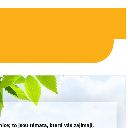
ce; to jsou témata, která vás zajímají.