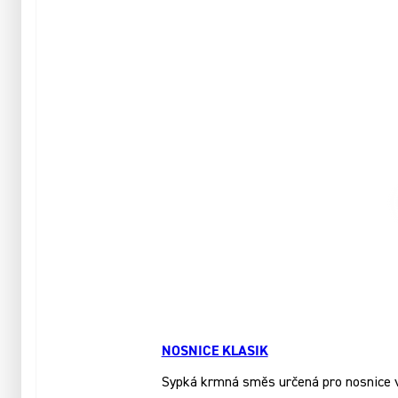
NOSNICE KLASIK
Sypká krmná směs určená pro nosnice ve