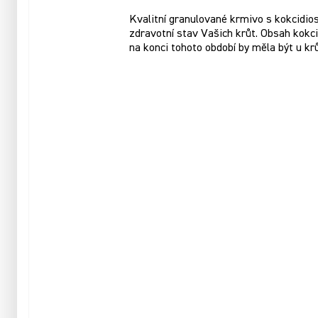
Kvalitní granulované krmivo s kokcidios
zdravotní stav Vašich krůt. Obsah kokc
na konci tohoto období by měla být u krů