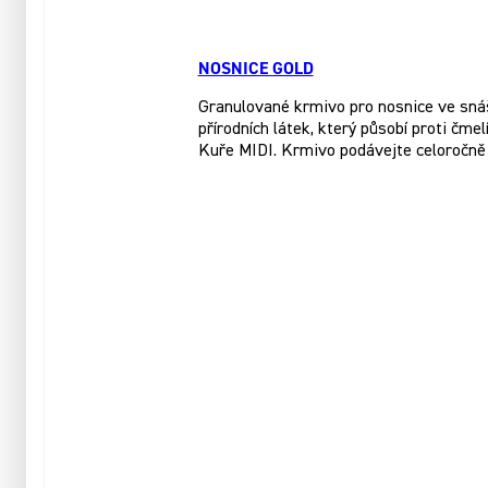
NOSNICE GOLD
Granulované krmivo pro nosnice ve sná
přírodních látek, který působí proti čme
Kuře MIDI. Krmivo podávejte celoročně