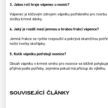
3. Jakou roli hraje vápenec u nosnic?
Vápenec je klíčovým zdrojem vápníku potřebného pro tvorbu p
složky krmné dávky.
4. Jaký je rozdíl mezi jemnou a hrubou frakcí vápence?
Jemná frakce se rychle rozpouští a pokrývá okamžitou potře
noční tvorby skořápky.
5. Kolik vápníku potřebují nosnice?
Obsah vápníku v krmné směsi pro nosnice se běžně pohybuje 
přijímá podle potřeby, zejména pokud má přístup do výběhu.
Související články