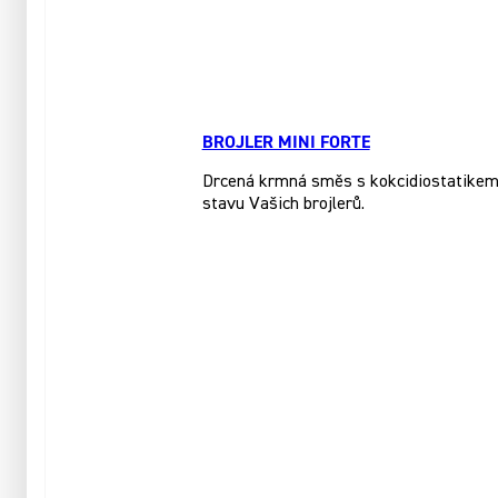
BROJLER MINI FORTE
Drcená krmná směs s kokcidiostatikem, 
stavu Vašich brojlerů.