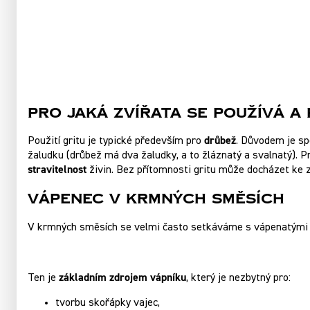
Pro jaká zvířata se používá a
drůbež
Použití gritu je typické především pro
. Důvodem je sp
žaludku (drůbež má dva žaludky, a to žláznatý a svalnatý). 
stravitelnost
živin. Bez přítomnosti gritu může docházet ke 
Vápenec v krmných směsích
V krmných směsích se velmi často setkáváme s vápenatými
základním zdrojem vápníku
Ten je
, který je nezbytný pro:
tvorbu skořápky vajec,