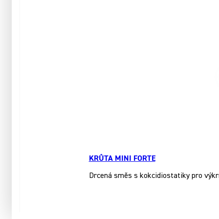
KRŮTA MINI FORTE
Drcená směs s kokcidiostatiky pro výkr