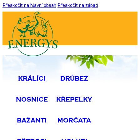
Přeskočit na hlavní obsah
Přeskočit na zápatí
Králíci
Drůbež
Nosnice
Křepelky
Bažanti
Morčata