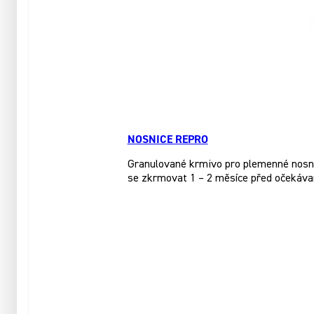
NOSNICE REPRO
Granulované krmivo pro plemenné nosnice
se zkrmovat 1 – 2 měsíce před očekáva