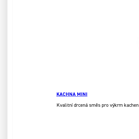
KACHNA MINI
Kvalitní drcená směs pro výkrm kachen a