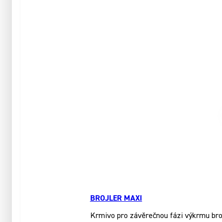
BROJLER MAXI
Krmivo pro závěrečnou fázi výkrmu brojl