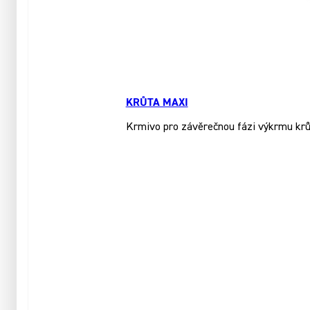
KRŮTA MAXI
Krmivo pro závěrečnou fázi výkrmu krůt