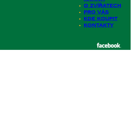
O zvířatech
Pro Vás
Kde koupit
Kontakty