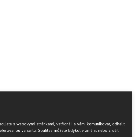
acujete s webovými stránkami, vstřícněji s vámi komunikovat, odhalit
eferovanou variantu. Souhlas můžete kdykoliv změnit nebo zrušit.