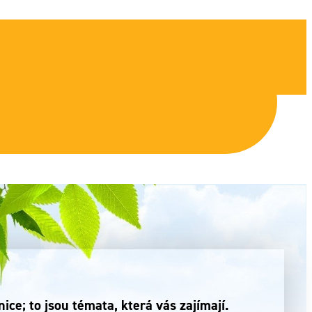
ce; to jsou témata, která vás zajímají.