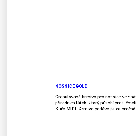
NOSNICE GOLD
Granulované krmivo pro nosnice ve sná
přírodních látek, který působí proti čme
Kuře MIDI. Krmivo podávejte celoročně