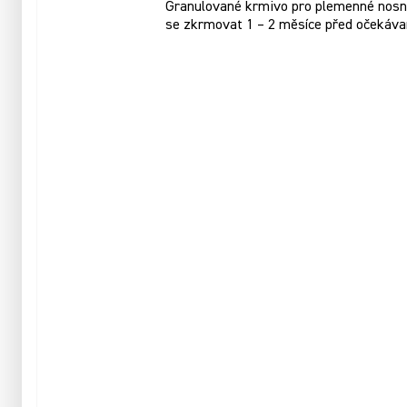
Granulované krmivo pro plemenné nosnice
se zkrmovat 1 – 2 měsíce před očekáva