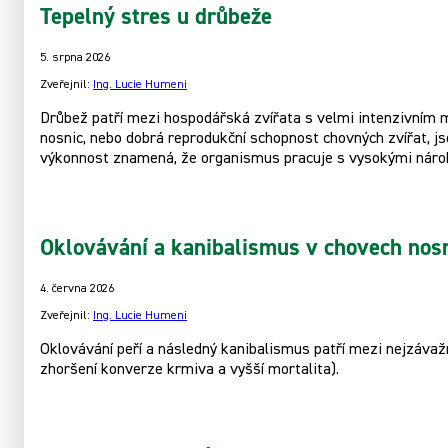
Tepelný stres u drůbeže
5. srpna 2026
Zveřejnil:
Ing. Lucie Humeni
Drůbež patří mezi hospodářská zvířata s velmi intenzivním m
nosnic, nebo dobrá reprodukční schopnost chovných zvířat, 
výkonnost znamená, že organismus pracuje s vysokými nárok
Oklovávání a kanibalismus v chovech nos
4. června 2026
Zveřejnil:
Ing. Lucie Humeni
Oklovávání peří a následný kanibalismus patří mezi nejzávaž
zhoršení konverze krmiva a vyšší mortalita).