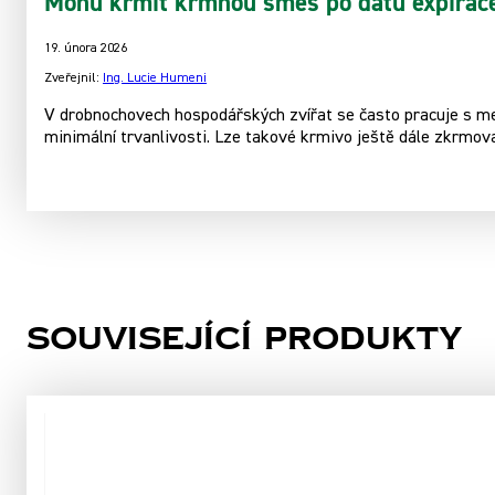
Mohu krmit krmnou směs po datu expirac
19. února 2026
Zveřejnil:
Ing. Lucie Humeni
V drobnochovech hospodářských zvířat se často pracuje s men
minimální trvanlivosti. Lze takové krmivo ještě dále zkrmov
Související produkty