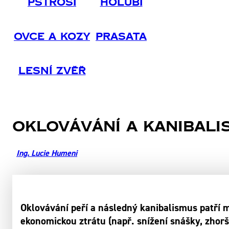
Pštrosi
Holubi
Ovce A Kozy
Prasata
Lesní Zvěř
Oklovávání a kanibali
Ing. Lucie Humeni
Oklovávání peří a následný kanibalismus patří 
ekonomickou ztrátu (např. snížení snášky, zhorš