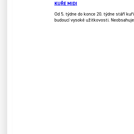
KUŘE MIDI
Od 5. týdne do konce 20. týdne stáří 
budoucí vysoké užitkovosti. Neobsahuje 