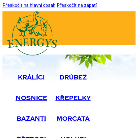
Přeskočit na hlavní obsah
Přeskočit na zápatí
Králíci
Drůbež
Nosnice
Křepelky
Bažanti
Morčata