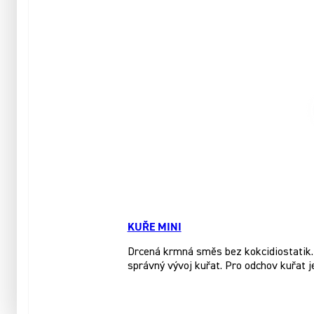
KUŘE MINI
Drcená krmná směs bez kokcidiostatik. 
správný vývoj kuřat. Pro odchov kuřat j