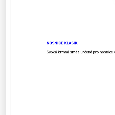
NOSNICE KLASIK
Sypká krmná směs určená pro nosnice ve