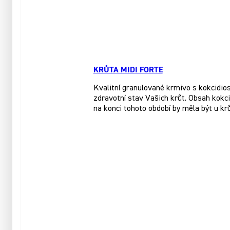
KRŮTA MIDI FORTE
Kvalitní granulované krmivo s kokcidios
zdravotní stav Vašich krůt. Obsah kokc
na konci tohoto období by měla být u krů