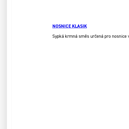
NOSNICE KLASIK
Sypká krmná směs určená pro nosnice ve