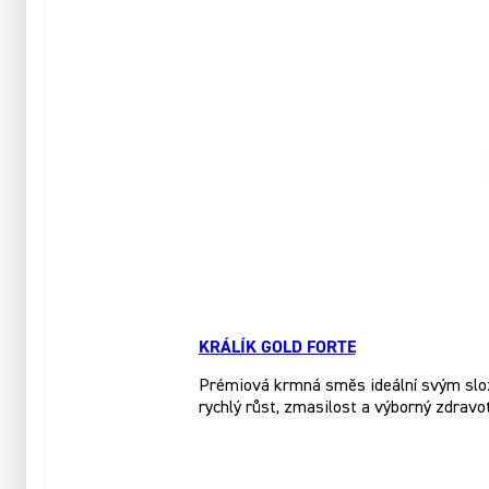
KRÁLÍK GOLD FORTE
Prémiová krmná směs ideální svým slože
rychlý růst, zmasilost a výborný zdravo