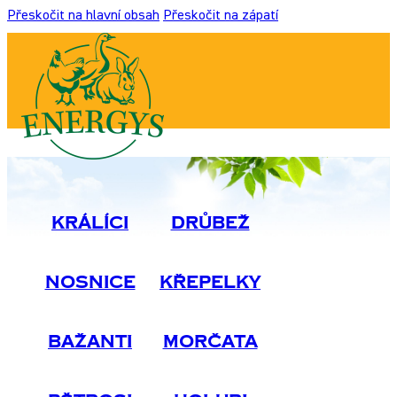
Přeskočit na hlavní obsah
Přeskočit na zápatí
Králíci
Drůbež
Nosnice
Křepelky
Bažanti
Morčata