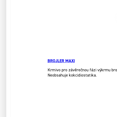
BROJLER MAXI
Krmivo pro závěrečnou fázi výkrmu brojl
Neobsahuje kokcidiostatika.