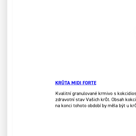
KRŮTA MIDI FORTE
Kvalitní granulované krmivo s kokcidios
zdravotní stav Vašich krůt. Obsah kokc
na konci tohoto období by měla být u krů