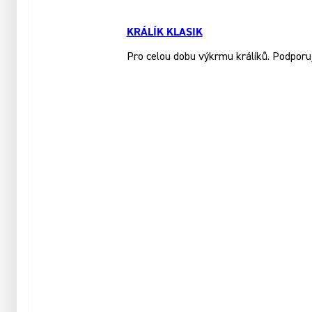
KRÁLÍK KLASIK
Pro celou dobu výkrmu králíků. Podporuj