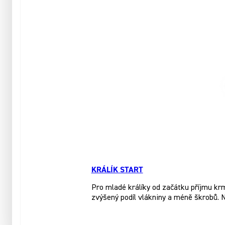
KRÁLÍK START
Pro mladé králíky od začátku příjmu kr
zvýšený podíl vlákniny a méně škrobů. 