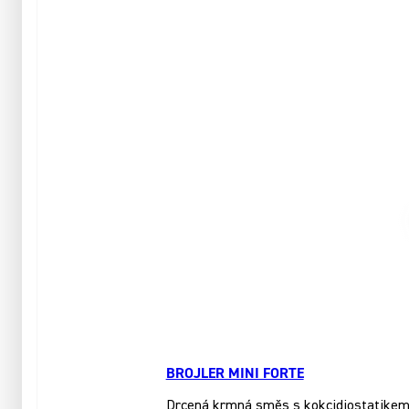
BROJLER MINI FORTE
Drcená krmná směs s kokcidiostatikem, 