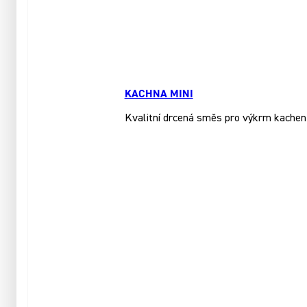
KACHNA MINI
Kvalitní drcená směs pro výkrm kachen a