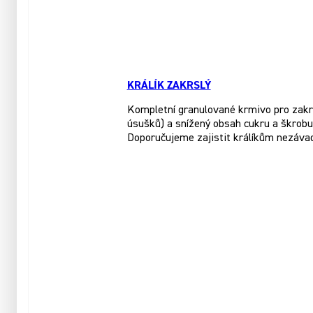
KRÁLÍK ZAKRSLÝ
Kompletní granulované krmivo pro zakrsl
úsušků) a snížený obsah cukru a škrobu.
Doporučujeme zajistit králíkům nezáva