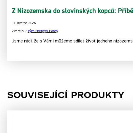
Z Nizozemska do slovinských kopců: Příbě
11. května 2026
Zveřejnil:
Tým Energys Hobby
Jsme rádi, že s Vámi můžeme sdílet život jednoho nizozemsk
Související produkty