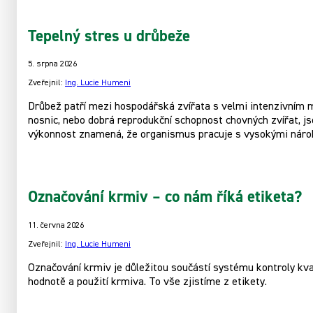
Tepelný stres u drůbeže
5. srpna 2026
Zveřejnil:
Ing. Lucie Humeni
Drůbež patří mezi hospodářská zvířata s velmi intenzivním m
nosnic, nebo dobrá reprodukční schopnost chovných zvířat, 
výkonnost znamená, že organismus pracuje s vysokými nárok
Označování krmiv – co nám říká etiketa?
11. června 2026
Zveřejnil:
Ing. Lucie Humeni
Označování krmiv je důležitou součástí systému kontroly kva
hodnotě a použití krmiva. To vše zjistíme z etikety.