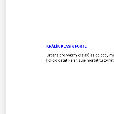
KRÁLÍK KLASIK FORTE
Určená pro výkrm králíků až do doby mi
kokcidiostatika snižuje mortalitu zvířat