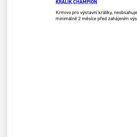
KRÁLÍK CHAMPION
Krmivo pro výstavní králíky, neobsahuje 
minimálně 2 měsíce před zahájením výs