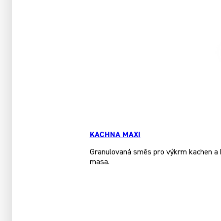
KACHNA MAXI
Granulovaná směs pro výkrm kachen a hus
masa.