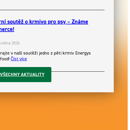
rní soutěž o krmivo pro psy – Známe
herce!
 května 2026
rajte v naší soutěži jedno z pěti krmiv Energys
food!
Číst více
VŠECHNY AKTUALITY