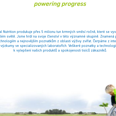
l Nutrition produkuje přes 5 milionu tun krmných směsí ročně, které se vyv
lém světě. Jsme hrdí na svoje členství v této významné skupině. Znamená 
hnologiím a nejnovějším poznatkům z oblasti výživy zvířat. Čerpáme z in
výzkumy ve specializovaných laboratořích. Veškeré poznatky a technolog
k vylepšení našich produktů a spokojenosti tisíců zákazníků.