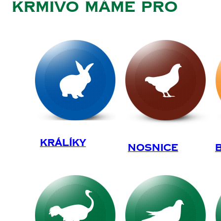
Krmivo Máme Pro
Králíky
Nosnice