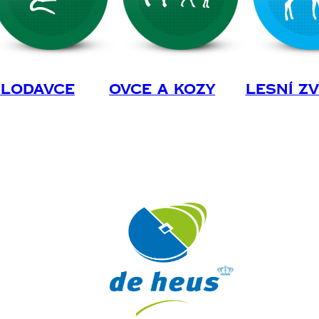
lodavce
Ovce A Kozy
Lesní Z