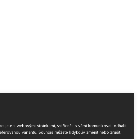
acujete s webovými stránkami, vstřícněji s vámi komunikovat, odhalit
eferovanou variantu. Souhlas můžete kdykoliv změnit nebo zrušit.