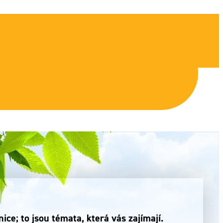
ce; to jsou témata, která vás zajímají.