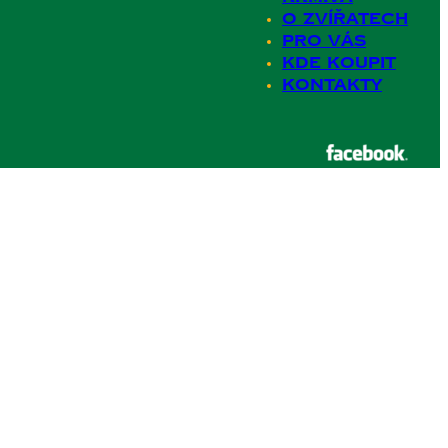
O zvířatech
Pro Vás
Kde koupit
Kontakty