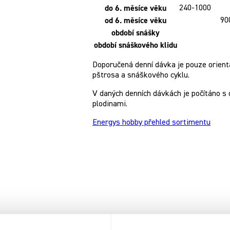
do 6. měsíce věku
240-1000
od 6. měsíce věku
90
období snášky
období snáškového klidu
Doporučená denní dávka je pouze orientač
pštrosa a snáškového cyklu.
V daných denních dávkách je počítáno s 
plodinami.
Energys hobby přehled sortimentu