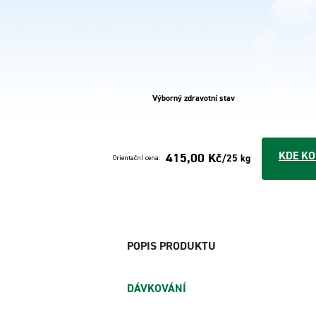
Výborný zdravotní stav
KDE KO
415,00 Kč
/25 kg
Orientační cena:
POPIS PRODUKTU
DÁVKOVÁNÍ