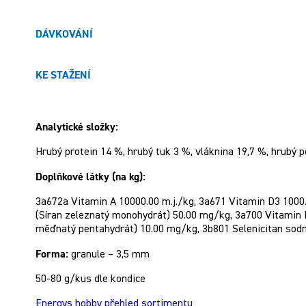
DÁVKOVÁNÍ
KE STAŽENÍ
Analytické složky:
Hrubý protein 14 %, hrubý tuk 3 %, vláknina 19,7 %, hrubý po
Doplňkové látky (na kg):
3a672a Vitamin A 10000.00 m.j./kg, 3a671 Vitamin D3 1000.
(Síran zeleznatý monohydrát) 50.00 mg/kg, 3a700 Vitamin 
měďnatý pentahydrát) 10.00 mg/kg, 3b801 Selenicitan sodn
Forma:
granule – 3,5 mm
50-80 g/kus dle kondice
Energys hobby přehled sortimentu