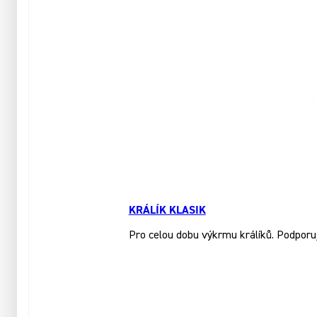
KRÁLÍK KLASIK
Pro celou dobu výkrmu králíků. Podporuj