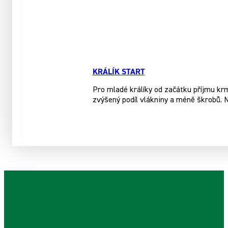
KRÁLÍK START
Pro mladé králíky od začátku příjmu kr
zvýšený podíl vlákniny a méně škrobů. 