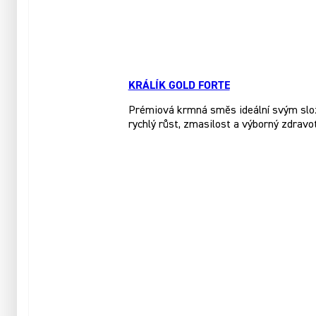
KRÁLÍK GOLD FORTE
Prémiová krmná směs ideální svým slože
rychlý růst, zmasilost a výborný zdravo