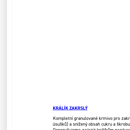
KRÁLÍK ZAKRSLÝ
Kompletní granulované krmivo pro zakrsl
úsušků) a snížený obsah cukru a škrobu.