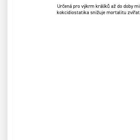
Určená pro výkrm králíků až do doby mi
kokcidiostatika snižuje mortalitu zvířat