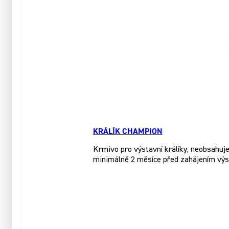
KRÁLÍK CHAMPION
Krmivo pro výstavní králíky, neobsahuje 
minimálně 2 měsíce před zahájením výs