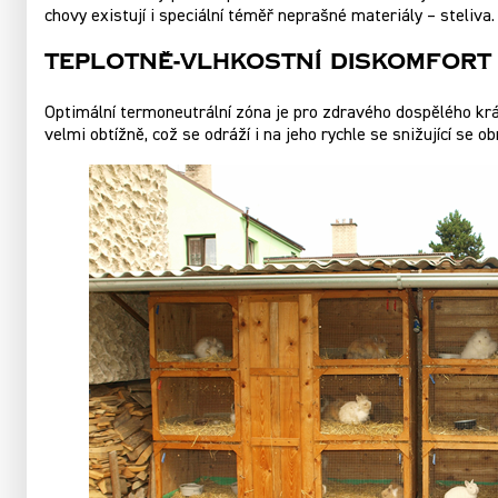
chovy existují i speciální téměř neprašné materiály – steliva.
Teplotně-Vlhkostní Diskomfort
Optimální termoneutrální zóna je pro zdravého dospělého krá
velmi obtížně, což se odráží i na jeho rychle se snižující se o