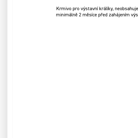
Krmivo pro výstavní králíky, neobsahuje 
minimálně 2 měsíce před zahájením výs