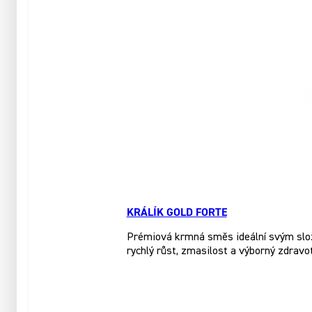
KRÁLÍK GOLD FORTE
Prémiová krmná směs ideální svým slože
rychlý růst, zmasilost a výborný zdravo