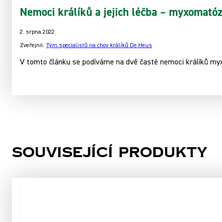
Nemoci králíků a jejich léčba – myxomatóz
2. srpna 2022
Zveřejnil:
Tým specialistů na chov králíků De Heus
V tomto článku se podíváme na dvě časté nemoci králíků my
Související produkty