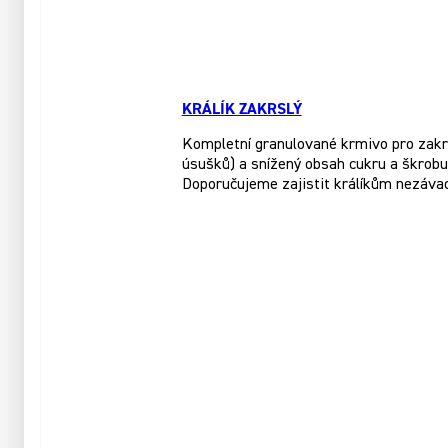
KRÁLÍK ZAKRSLÝ
Kompletní granulované krmivo pro zakrsl
úsušků) a snížený obsah cukru a škrobu.
Doporučujeme zajistit králíkům nezáva