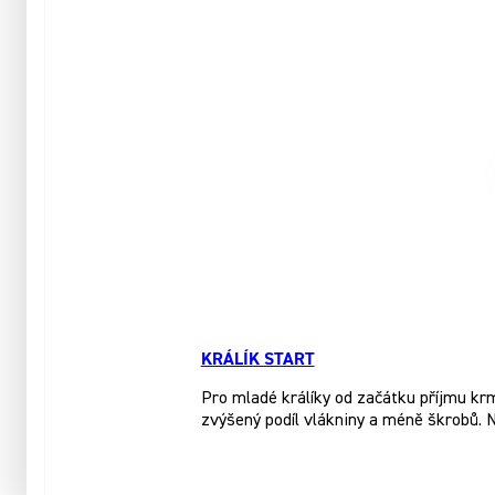
KRÁLÍK START
Pro mladé králíky od začátku příjmu kr
zvýšený podíl vlákniny a méně škrobů. 