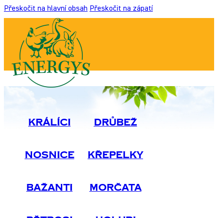
Přeskočit na hlavní obsah
Přeskočit na zápatí
Králíci
Drůbež
Nosnice
Křepelky
Bažanti
Morčata