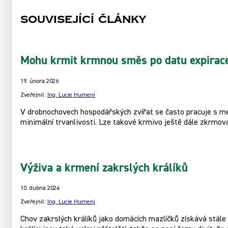
Související články
Mohu krmit krmnou směs po datu expirac
19. února 2026
Zveřejnil:
Ing. Lucie Humeni
V drobnochovech hospodářských zvířat se často pracuje s men
minimální trvanlivosti. Lze takové krmivo ještě dále zkrmov
Výživa a krmení zakrslých králíků
10. dubna 2024
Zveřejnil:
Ing. Lucie Humeni
Chov zakrslých králíků jako domácích mazlíčků získává stále v