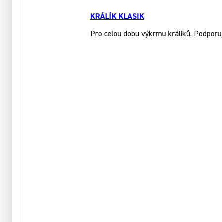
KRÁLÍK KLASIK
Pro celou dobu výkrmu králíků. Podporuj