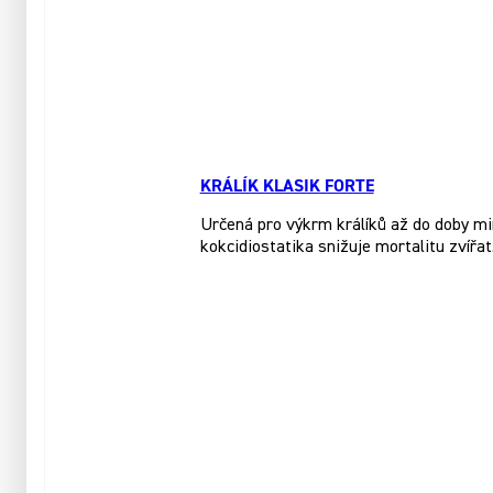
KRÁLÍK KLASIK FORTE
Určená pro výkrm králíků až do doby mi
kokcidiostatika snižuje mortalitu zvířat