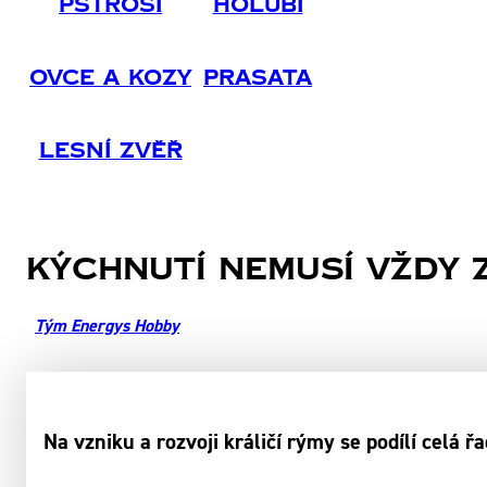
Pštrosi
Holubi
Ovce A Kozy
Prasata
Lesní Zvěř
Kýchnutí nemusí vždy 
Tým Energys Hobby
Na vzniku a rozvoji králičí rýmy se podílí celá 