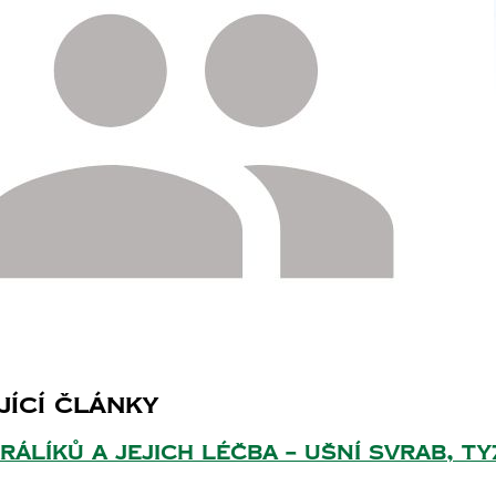
jící článkY
rálíků a jejich léčba – ušní svrab, 