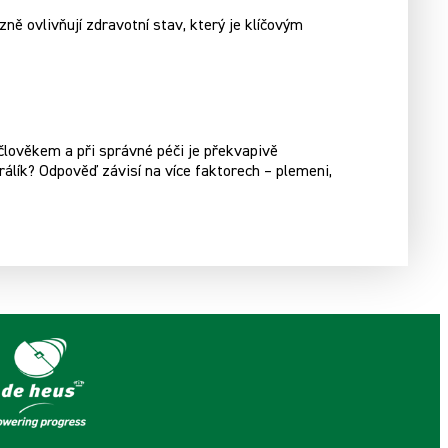
ě ovlivňují zdravotní stav, který je klíčovým
 člověkem a při správné péči je překvapivě
rálík? Odpověď závisí na více faktorech – plemeni,