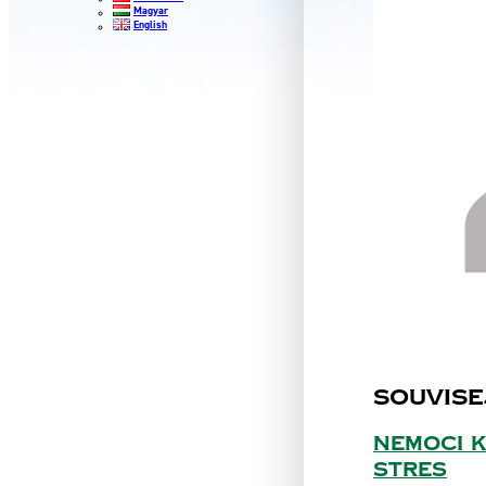
Magyar
English
Souvise
Nemoci k
stres