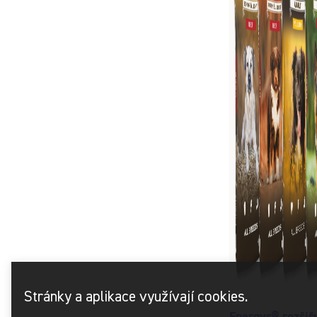
Stránky a aplikace využívají cookies.
Energys® rozšiř