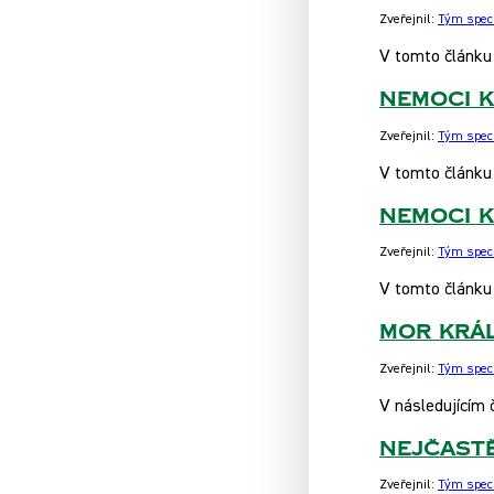
Zveřejnil:
Tým speci
V tomto článku
Nemoci k
Zveřejnil:
Tým speci
V tomto článku 
Nemoci k
Zveřejnil:
Tým speci
V tomto článku
Mor král
Zveřejnil:
Tým speci
V následujícím
Nejčast
Zveřejnil:
Tým speci