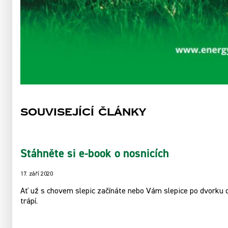
Související články
Stáhněte si e-book o nosnicích
17. září 2020
Ať už s chovem slepic začínáte nebo Vám slepice po dvorku dá
trápí.