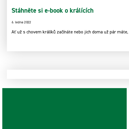
Stáhněte si e-book o králících
6. ledna 2022
Ať už s chovem králíků začínáte nebo jich doma už pár máte,