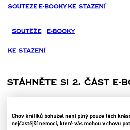
Soutěže
E-Booky
Ke Stažení
Soutěže
E-Booky
Ke Stažení
Stáhněte si 2. část e-
Chov králíků bohužel není plný pouze těch krásn
nejčastější nemoci, které vás mohou v chovu pot