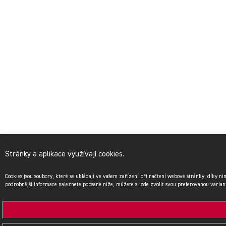
Stránky a aplikace využívají cookies.
Cookies jsou soubory, které se ukládají ve vašem zařízení při načtení webové stránky, díky n
podrobnější informace naleznete popsané níže, můžete si zde zvolit svou preferovanou varian