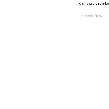
krmiv pro psy a k
19. ledna 2026