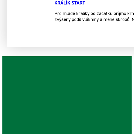
KRÁLÍK START
Pro mladé králíky od začátku příjmu kr
zvýšený podíl vlákniny a méně škrobů. 