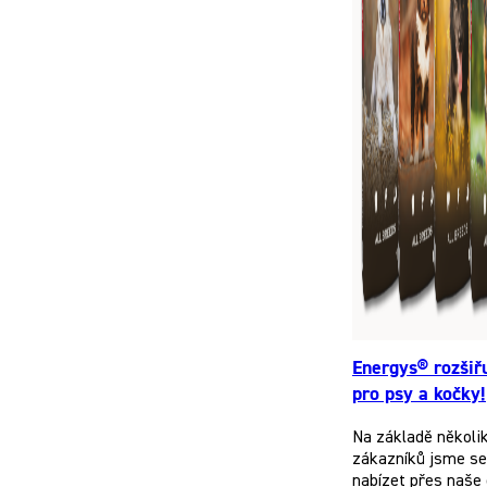
Energys® rozšiř
pro psy a kočky!
Na základě několi
zákazníků jsme se 
nabízet přes naše 