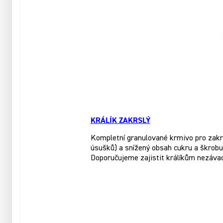
KRÁLÍK ZAKRSLÝ
Kompletní granulované krmivo pro zakrsl
úsušků) a snížený obsah cukru a škrobu.
Doporučujeme zajistit králíkům nezáva