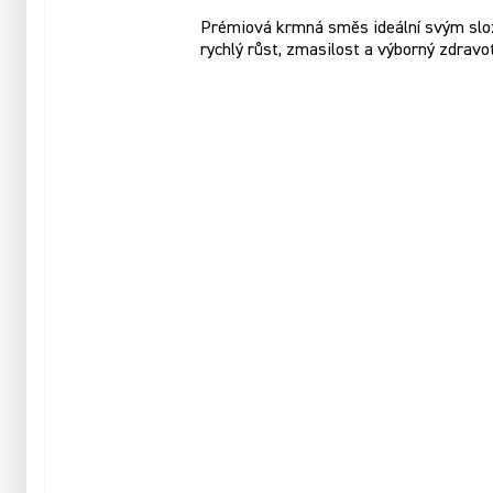
Prémiová krmná směs ideální svým slože
rychlý růst, zmasilost a výborný zdravo