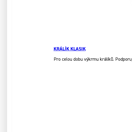
KRÁLÍK KLASIK
Pro celou dobu výkrmu králíků. Podporuj