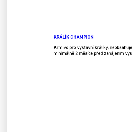
KRÁLÍK CHAMPION
Krmivo pro výstavní králíky, neobsahuje 
minimálně 2 měsíce před zahájením výs