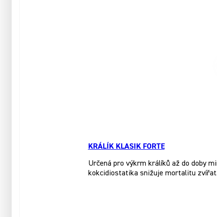
KRÁLÍK KLASIK FORTE
Určená pro výkrm králíků až do doby mi
kokcidiostatika snižuje mortalitu zvířat