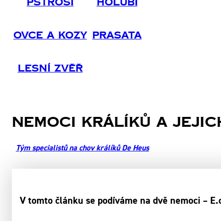
Pštrosi
Holubi
Ovce A Kozy
Prasata
Lesní Zvěř
Nemoci králíků a jejic
Tým specialistů na chov králíků De Heus
V tomto článku se podíváme na dvě nemoci – E.co