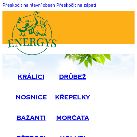
Přeskočit na hlavní obsah
Přeskočit na zápatí
Králíci
Drůbež
Nosnice
Křepelky
Bažanti
Morčata