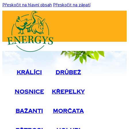
Přeskočit na hlavní obsah
Přeskočit na zápatí
Králíci
Drůbež
Nosnice
Křepelky
Bažanti
Morčata