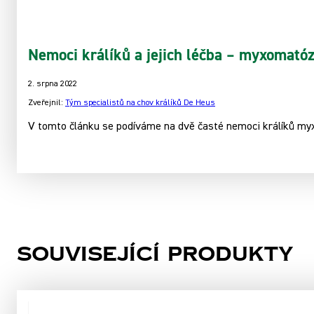
Nemoci králíků a jejich léčba – myxomatóz
2. srpna 2022
Zveřejnil:
Tým specialistů na chov králíků De Heus
V tomto článku se podíváme na dvě časté nemoci králíků my
Související produkty