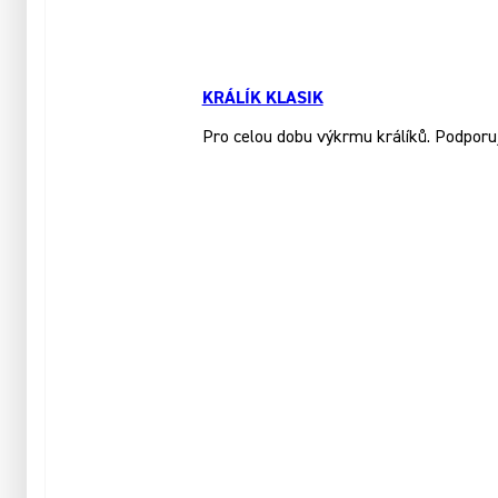
KRÁLÍK KLASIK
Pro celou dobu výkrmu králíků. Podporuj