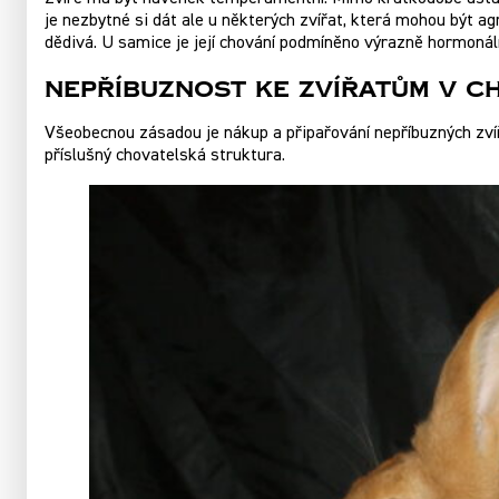
je nezbytné si dát ale u některých zvířat, která mohou být a
dědivá. U samice je její chování podmíněno výrazně hormonálně
Nepříbuznost ke zvířatům v c
Všeobecnou zásadou je nákup a připařování nepříbuzných zvíř
příslušný chovatelská struktura.