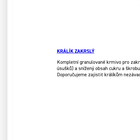
KRÁLÍK ZAKRSLÝ
Kompletní granulované krmivo pro zakrsl
úsušků) a snížený obsah cukru a škrobu.
Doporučujeme zajistit králíkům nezáva