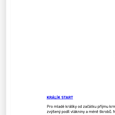
KRÁLÍK START
Pro mladé králíky od začátku příjmu kr
zvýšený podíl vlákniny a méně škrobů. 