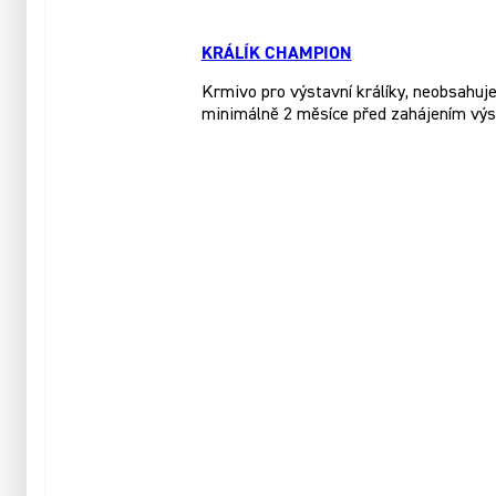
KRÁLÍK CHAMPION
Krmivo pro výstavní králíky, neobsahuje 
minimálně 2 měsíce před zahájením výs