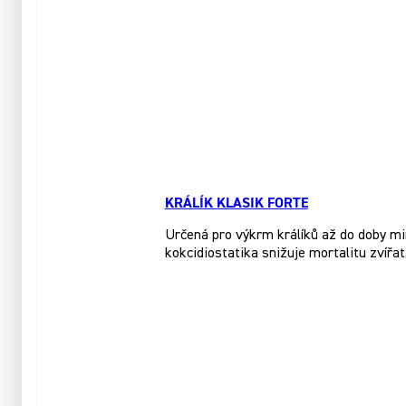
KRÁLÍK KLASIK FORTE
Určená pro výkrm králíků až do doby mi
kokcidiostatika snižuje mortalitu zvířat