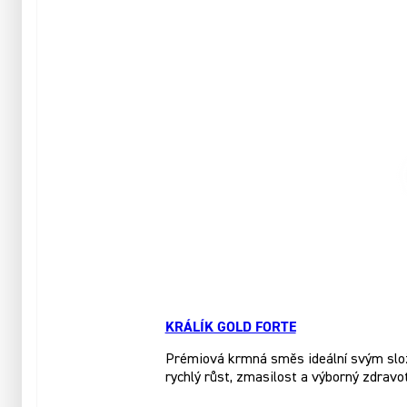
KRÁLÍK GOLD FORTE
Prémiová krmná směs ideální svým slože
rychlý růst, zmasilost a výborný zdravo