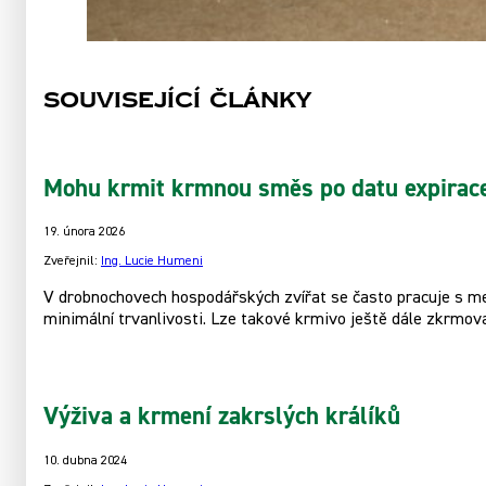
Související články
Mohu krmit krmnou směs po datu expirac
19. února 2026
Zveřejnil:
Ing. Lucie Humeni
V drobnochovech hospodářských zvířat se často pracuje s men
minimální trvanlivosti. Lze takové krmivo ještě dále zkrmov
Výživa a krmení zakrslých králíků
10. dubna 2024