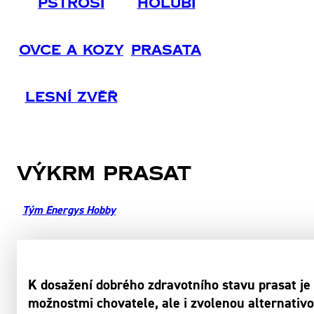
Pštrosi
Holubi
Ovce A Kozy
Prasata
Lesní Zvěř
Výkrm prasat
Tým Energys Hobby
K dosažení dobrého zdravotního stavu prasat je
možnostmi chovatele, ale i zvolenou alternativ