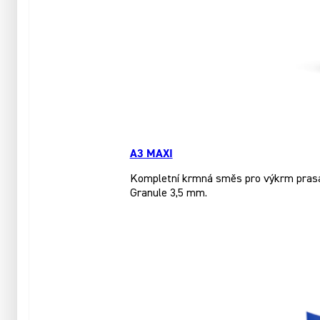
A3 MAXI
Kompletní krmná směs pro výkrm prasat
Granule 3,5 mm.