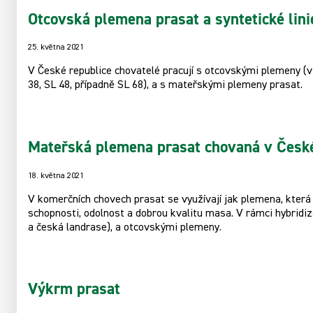
Otcovská plemena prasat a syntetické lini
25. května 2021
V České republice chovatelé pracují s otcovskými plemeny (v
38, SL 48, případně SL 68), a s mateřskými plemeny prasat.
Mateřská plemena prasat chovaná v České
18. května 2021
V komerčních chovech prasat se využívají jak plemena, kter
schopnosti, odolnost a dobrou kvalitu masa. V rámci hybridiz
a česká landrase), a otcovskými plemeny.
Výkrm prasat