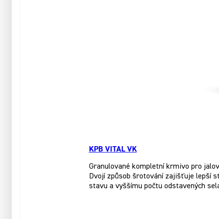
KPB VITAL VK
Granulované kompletní krmivo pro jalové
Dvojí způsob šrotování zajišťuje lepší 
stavu a vyššímu počtu odstavených sela