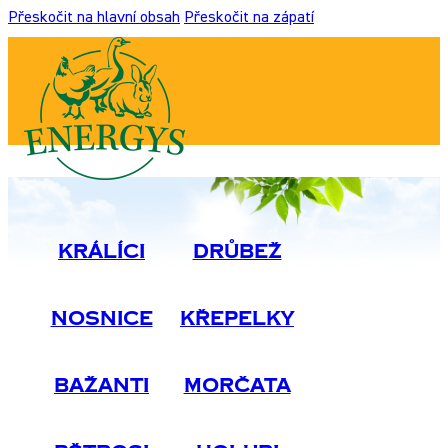
Přeskočit na hlavní obsah
Přeskočit na zápatí
Králíci
Drůbež
Nosnice
Křepelky
Bažanti
Morčata