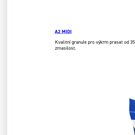
A2 MIDI
Kvalitní granule pro výkrm prasat od 35
zmasilost.