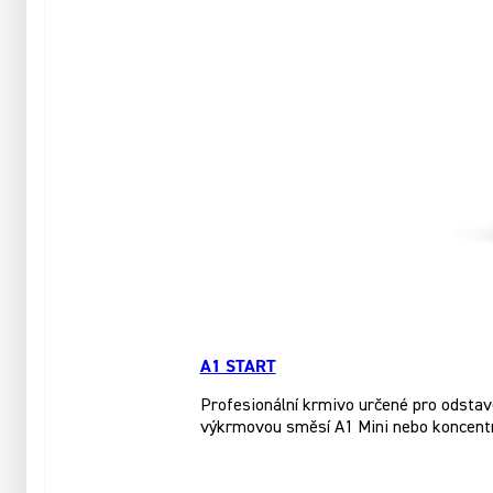
A1 START
Profesionální krmivo určené pro odstave
výkrmovou směsí A1 Mini nebo koncent