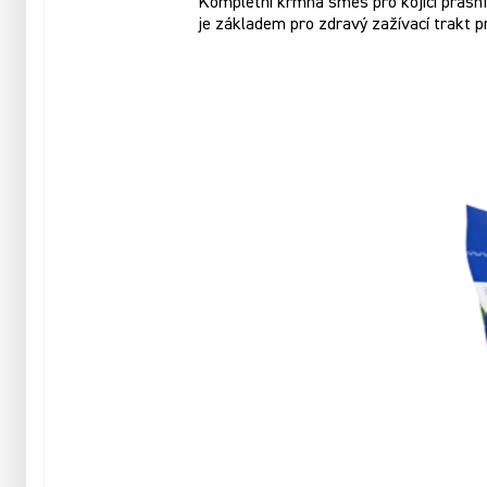
Kompletní krmná směs pro kojící prasnic
je základem pro zdravý zažívací trakt 