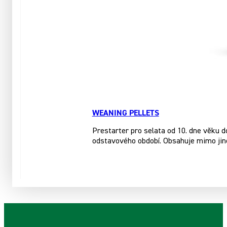
WEANING PELLETS
Prestarter pro selata od 10. dne věku d
odstavového období. Obsahuje mimo jiné 