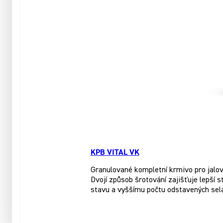
KPB VITAL VK
Granulované kompletní krmivo pro jalové
Dvojí způsob šrotování zajišťuje lepší 
stavu a vyššímu počtu odstavených sela