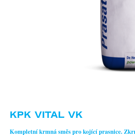
KPK VITAL VK
Kompletní krmná směs pro kojící prasnice. Zkrmu