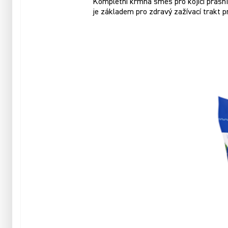
Kompletní krmná směs pro kojící prasnic
je základem pro zdravý zažívací trakt 