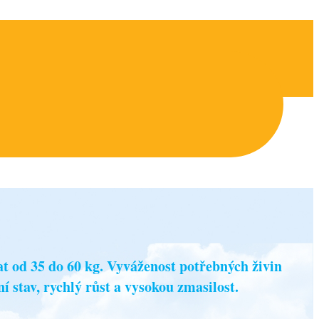
t od 35 do 60 kg. Vyváženost potřebných živin
 stav, rychlý růst a vysokou zmasilost.