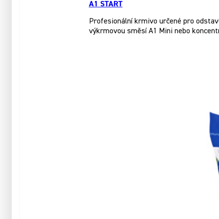
A1 START
Profesionální krmivo určené pro odstave
výkrmovou směsí A1 Mini nebo koncent