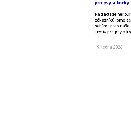
pro psy a kočky!
Na základě několi
zákazníků jsme se 
nabízet přes naše 
krmiv pro psy a k
19. ledna 2026