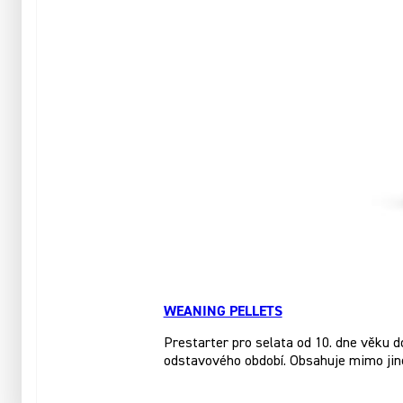
WEANING PELLETS
Prestarter pro selata od 10. dne věku d
odstavového období. Obsahuje mimo jiné 