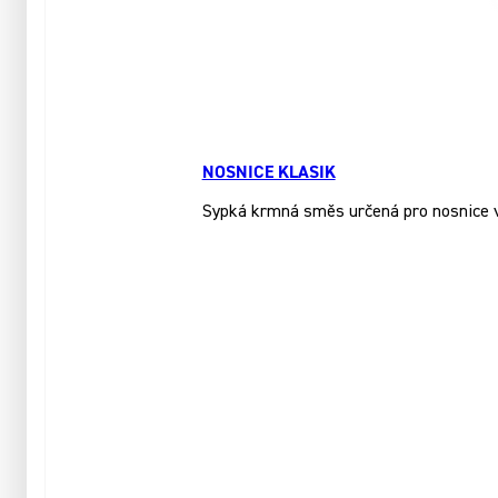
NOSNICE KLASIK
Sypká krmná směs určená pro nosnice ve