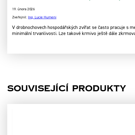
19. února 2026
Zveřejnil:
Ing. Lucie Humeni
V drobnochovech hospodářských zvířat se často pracuje s men
minimální trvanlivosti. Lze takové krmivo ještě dále zkrmov
Související produkty