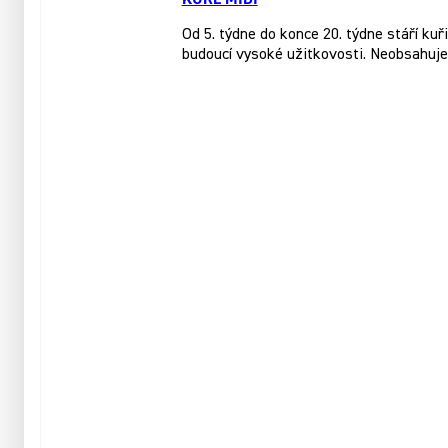
Od 5. týdne do konce 20. týdne stáří 
budoucí vysoké užitkovosti. Neobsahuje 