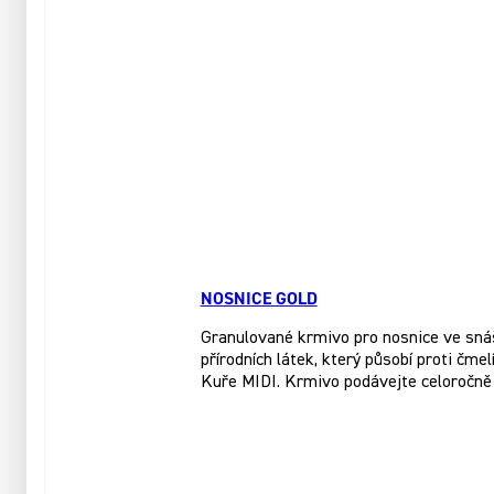
NOSNICE GOLD
Granulované krmivo pro nosnice ve sná
přírodních látek, který působí proti čme
Kuře MIDI. Krmivo podávejte celoročně