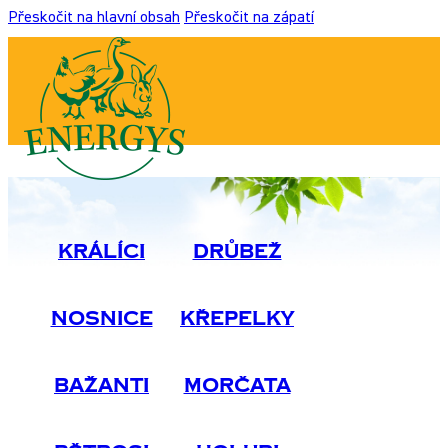
Přeskočit na hlavní obsah
Přeskočit na zápatí
Králíci
Drůbež
Nosnice
Křepelky
Bažanti
Morčata