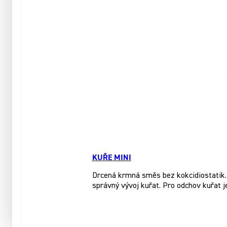
KUŘE MINI
Drcená krmná směs bez kokcidiostatik. 
správný vývoj kuřat. Pro odchov kuřat j