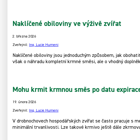
Naklíčené obiloviny ve výživě zvířat
2. března 2026
Zveřejnil:
Ing. Lucie Humeni
Naklíčené obiloviny jsou jednoduchým způsobem, jak obohatit 
však o náhradu kompletní krmné směsi, ale o vhodný doplněk
Mohu krmit krmnou směs po datu expirac
19. února 2026
Zveřejnil:
Ing. Lucie Humeni
V drobnochovech hospodářských zvířat se často pracuje s men
minimální trvanlivosti. Lze takové krmivo ještě dále zkrmov