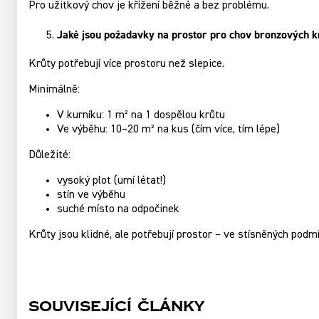
Pro užitkový chov je křížení běžné a bez problému.
Jaké jsou požadavky na prostor pro chov bronzových k
Krůty potřebují více prostoru než slepice.
Minimálně:
V kurníku: 1 m² na 1 dospělou krůtu
Ve výběhu: 10–20 m² na kus (čím více, tím lépe)
Důležité:
vysoký plot (umí létat!)
stín ve výběhu
suché místo na odpočinek
Krůty jsou klidné, ale potřebují prostor – ve stísněných pod
Související články