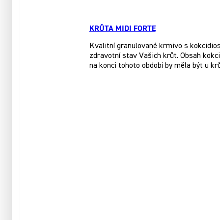
KRŮTA MIDI FORTE
Kvalitní granulované krmivo s kokcidios
zdravotní stav Vašich krůt. Obsah kokc
na konci tohoto období by měla být u krů