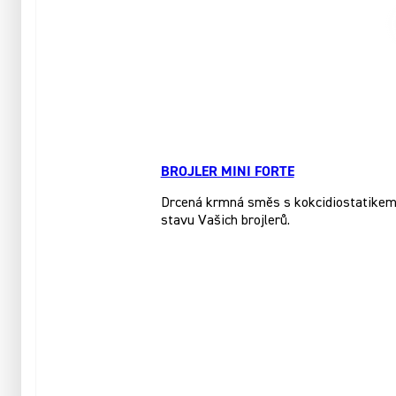
BROJLER MINI FORTE
Drcená krmná směs s kokcidiostatikem, 
stavu Vašich brojlerů.