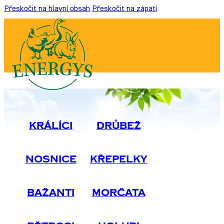
Přeskočit na hlavní obsah
Přeskočit na zápatí
Králíci
Drůbež
Nosnice
Křepelky
Bažanti
Morčata