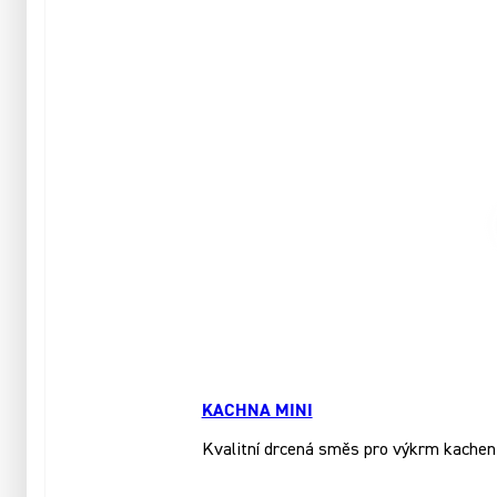
KACHNA MINI
Kvalitní drcená směs pro výkrm kachen a