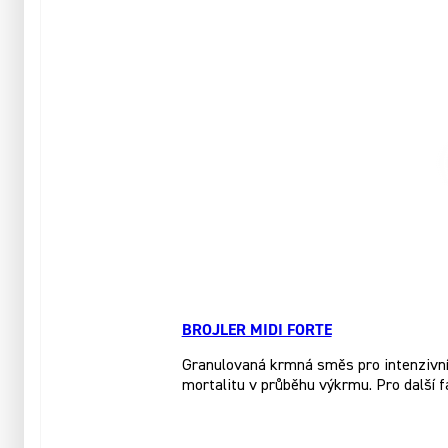
BROJLER MIDI FORTE
Granulovaná krmná směs pro intenzivní 
mortalitu v průběhu výkrmu. Pro další 