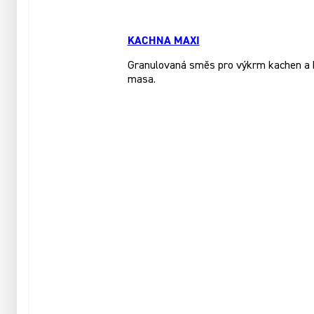
KACHNA MAXI
Granulovaná směs pro výkrm kachen a hus
masa.