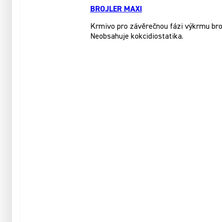
BROJLER MAXI
Krmivo pro závěrečnou fázi výkrmu brojl
Neobsahuje kokcidiostatika.