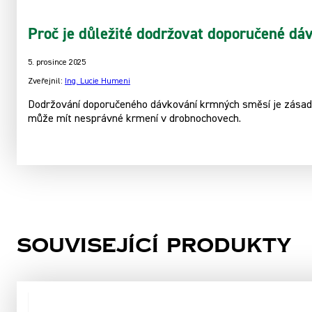
Proč je důležité dodržovat doporučené d
5. prosince 2025
Zveřejnil:
Ing. Lucie Humeni
Dodržování doporučeného dávkování krmných směsí je zásadní p
může mít nesprávné krmení v drobnochovech.
Související produkty