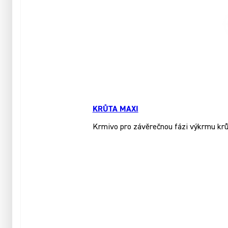
KRŮTA MAXI
Krmivo pro závěrečnou fázi výkrmu krůt