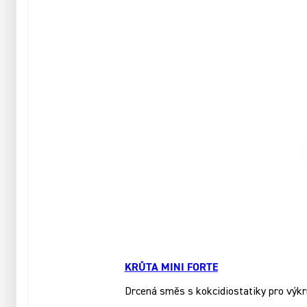
KRŮTA MINI FORTE
Drcená směs s kokcidiostatiky pro výkr