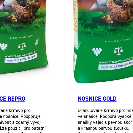
CE REPRO
NOSNICE GOLD
vané krmivo pro
Granulované krmivo pro no
 nosnice. Podporuje
ve snášce. Podpora vysoké
hnivost a zdárný vývoj
snášky vajec s pevnou sko
Lze použít i pro ostatní
a krásnou barvou žloutku.