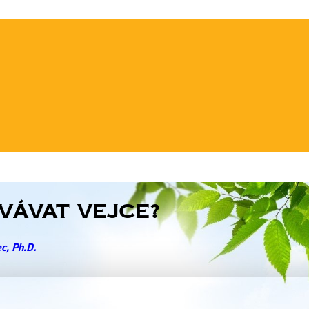
vávat vejce?
c, Ph.D.