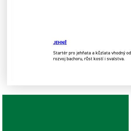
JEHNĚ
Startér pro jehňata a kůzlata vhodný o
rozvoj bachoru, růst kostí i svalstva.