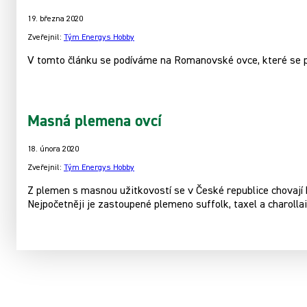
19. března 2020
Zveřejnil:
Tým Energys Hobby
V tomto článku se podíváme na Romanovské ovce, které se pů
Masná plemena ovcí
18. února 2020
Zveřejnil:
Tým Energys Hobby
Z plemen s masnou užitkovostí se v České republice chovají b
Nejpočetněji je zastoupené plemeno suffolk, taxel a charollai