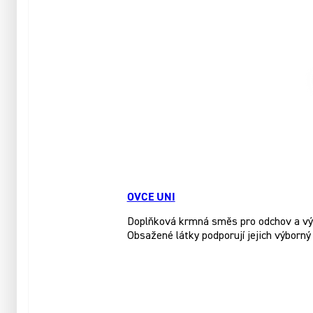
OVCE UNI
Doplňková krmná směs pro odchov a výkrm
Obsažené látky podporují jejich výborn