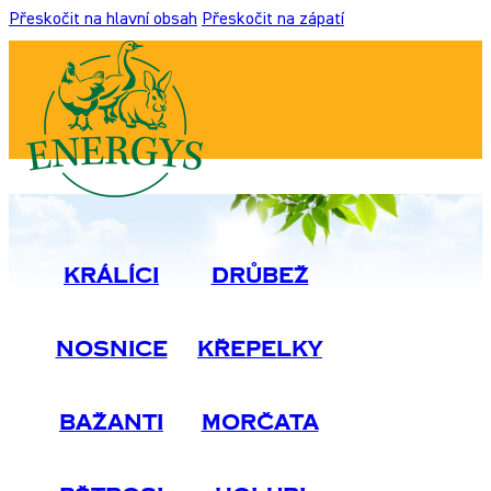
Přeskočit na hlavní obsah
Přeskočit na zápatí
Králíci
Drůbež
Nosnice
Křepelky
Bažanti
Morčata