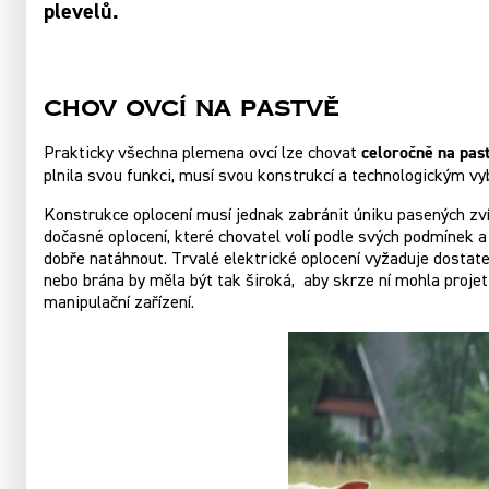
plevelů.
Chov ovcí na pastvě
celoročně na pas
Prakticky všechna plemena ovcí lze chovat
plnila svou funkci, musí svou konstrukcí a technologickým
Konstrukce oplocení musí jednak zabránit úniku pasených zvíř
dočasné oplocení, které chovatel volí podle svých podmínek a
dobře natáhnout. Trvalé elektrické oplocení vyžaduje dostat
nebo brána by měla být tak široká, aby skrze ní mohla projet i
manipulační zařízení.