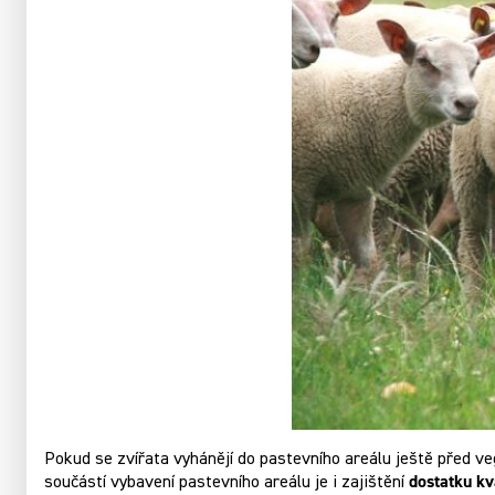
Pokud se zvířata vyhánějí do pastevního areálu ještě před v
dostatku kv
součástí vybavení pastevního areálu je i zajištění