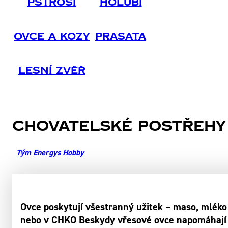
Pštrosi
Holubi
Ovce A Kozy
Prasata
Lesní Zvěř
Chovatelské postřehy
Tým Energys Hobby
Ovce poskytují všestranný užitek – maso, mléko
nebo v CHKO Beskydy vřesové ovce napomáhají oc