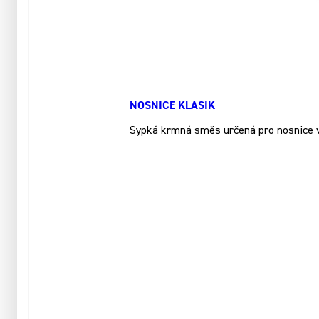
NOSNICE KLASIK
Sypká krmná směs určená pro nosnice ve