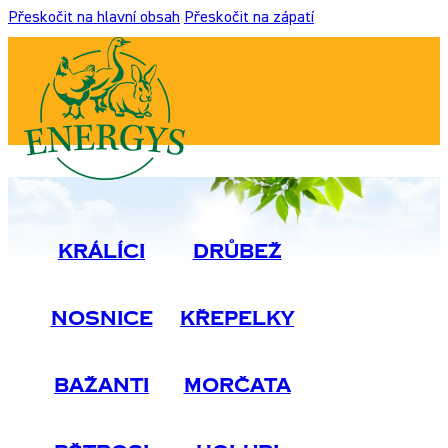
Přeskočit na hlavní obsah
Přeskočit na zápatí
Králíci
Drůbež
Nosnice
Křepelky
Bažanti
Morčata