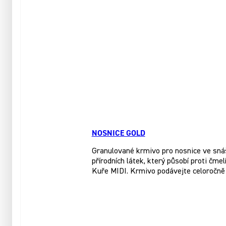
NOSNICE GOLD
Granulované krmivo pro nosnice ve sná
přírodních látek, který působí proti čme
Kuře MIDI. Krmivo podávejte celoročně