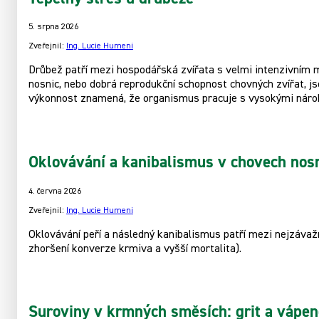
5. srpna 2026
Zveřejnil:
Ing. Lucie Humeni
Drůbež patří mezi hospodářská zvířata s velmi intenzivním m
nosnic, nebo dobrá reprodukční schopnost chovných zvířat, 
výkonnost znamená, že organismus pracuje s vysokými nárok
Oklovávání a kanibalismus v chovech nos
4. června 2026
Zveřejnil:
Ing. Lucie Humeni
Oklovávání peří a následný kanibalismus patří mezi nejzávaž
zhoršení konverze krmiva a vyšší mortalita).
Suroviny v krmných směsích: grit a vápen