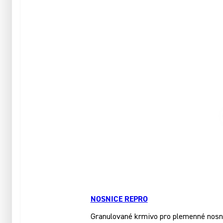
NOSNICE REPRO
Granulované krmivo pro plemenné nosnice