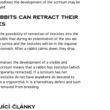
loodlines the development of the scrotum may be
yed.
bbits can retract their
es
he possibility of retraction of testicles into the
ossible that during an examination of the sex we
e scrota and the testicles will be in the inguinal
 stomach. After a rabbit calms down, they drop
mation: the development of a visible and
scrotum means that a rabbit has testicles (which
porarily retracted). If a scrotum has not
testicles do not have anywhere do descend to
s a cryptorchid. It is a hereditary defect and such
 removed from breeding.
jící články