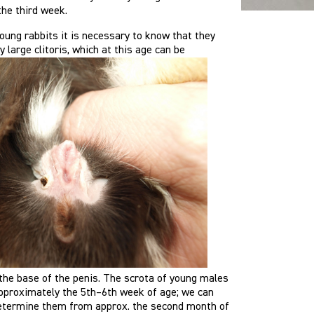
he third week.
young rabbits it is necessary to know that they
y large clitoris, which at this age can be
the base of the penis. The scrota of young males
pproximately the 5th–6th week of age; we can
 determine them from approx. the second month of