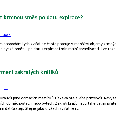
t krmnou směs po datu expirace?
e Humeni
h hospodářských zvířat se často pracuje s menšími objemy krmných
bo sypké směsi i po datu (expirace) minimální trvanlivosti. Lze ta
rmení zakrslých králíků
e Humeni
králíků jako domácích mazlíčků získává stále více příznivců. Nevyžad
ších domácnostech nebo bytech. Zakrslí králíci jsou také velmi přátelš
ím dál častěji. Stejně jako u všech zvířat je i…