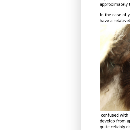
approximately t
In the case of 
have a relativel
confused with 
develop from a
quite reliably