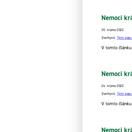
Nemoci krá
30. srpna 2022
Zveřejnil:
Tým speci
V tomto článku
Nemoci král
24. srpna 2022
Zveřejnil:
Tým speci
V tomto článku 
Nemoci krá