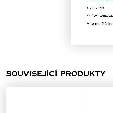
2. srpna 2022
Zveřejnil:
Tým speci
V tomto článku
Související produkty