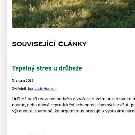
Související články
Tepelný stres u drůbeže
5. srpna 2026
Zveřejnil:
Ing. Lucie Humeni
Drůbež patří mezi hospodářská zvířata s velmi intenzivním m
nosnic, nebo dobrá reprodukční schopnost chovných zvířat, 
výkonnost znamená, že organismus pracuje s vysokými nárok