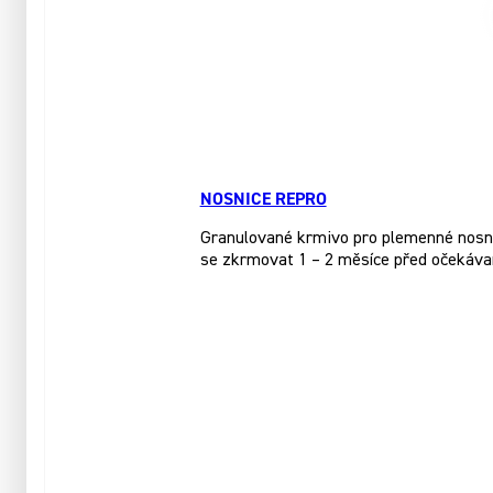
NOSNICE REPRO
Granulované krmivo pro plemenné nosnice
se zkrmovat 1 – 2 měsíce před očekáva