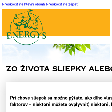
Přeskočit na hlavní obsah
Přeskočit na zápatí
Zo života sliepky aleb
Pri chove sliepok sa možno pýtate, ako dlho vla
faktorov – niektoré môžete ovplyvniť, niektoré, 