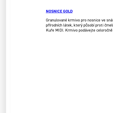
NOSNICE GOLD
Granulované krmivo pro nosnice ve sná
přírodních látek, který působí proti čme
Kuře MIDI. Krmivo podávejte celoročně