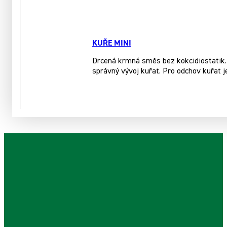
KUŘE MINI
Drcená krmná směs bez kokcidiostatik. 
správný vývoj kuřat. Pro odchov kuřat j