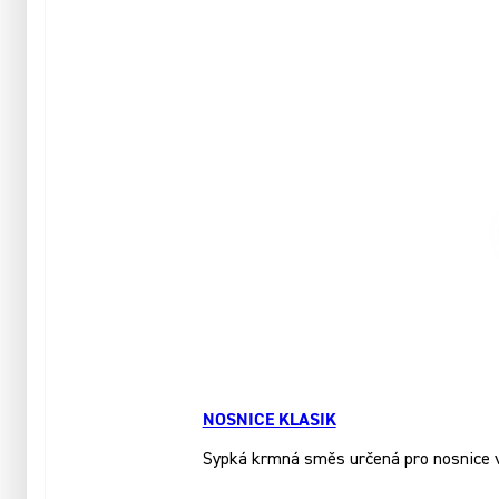
NOSNICE KLASIK
Sypká krmná směs určená pro nosnice ve