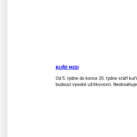
KUŘE MIDI
Od 5. týdne do konce 20. týdne stáří 
budoucí vysoké užitkovosti. Neobsahuje 