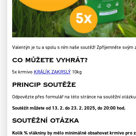
Valentýn je tu a spolu s ním naše soutěž! Zpříjemněte svým 
Co můžete vyhrát?
5x krmivo
KRÁLÍK ZAKRSLÝ
10kg
Princip soutěže
Odpovězte přes formulář na této stránce na soutěžní otázku
Soutěžit můžete od 13. 2. do 23. 2. 2025, do 20:00 hod.
Soutěžní otázka
Kolik % vlákniny by mělo minimálně obsahovat krmivo pro z