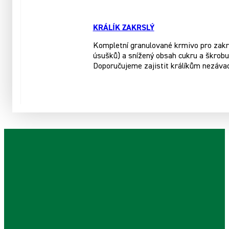
KRÁLÍK ZAKRSLÝ
Kompletní granulované krmivo pro zakrsl
úsušků) a snížený obsah cukru a škrobu.
Doporučujeme zajistit králíkům nezáva