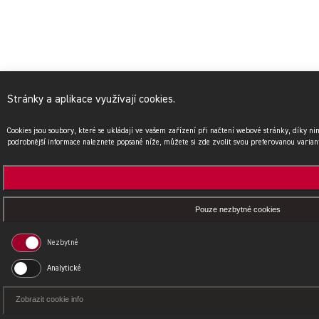
Stránky a aplikace využívají cookies.
Cookies jsou soubory, které se ukládají ve vašem zařízení při načtení webové stránky, díky n
podrobnější informace naleznete popsané níže, můžete si zde zvolit svou preferovanou varian
Pouze nezbytné cookies
Nezbytné
Analytické
Zobrazit cookie info