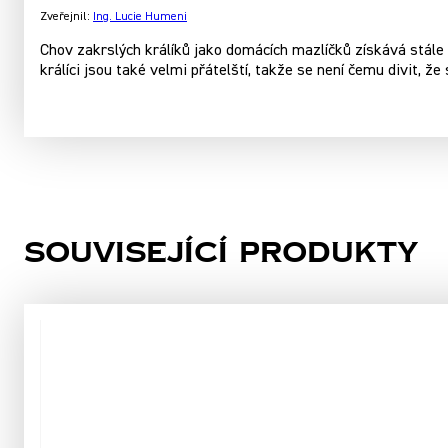
Zveřejnil:
Ing. Lucie Humeni
Chov zakrslých králíků jako domácích mazlíčků získává stále v
králíci jsou také velmi přátelští, takže se není čemu divit, že s
Související produkty