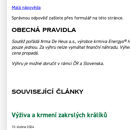
Malá nápověda
Správnou odpověď zašlete přes formulář na této stránce.
Obecná pravidla
Soutěž pořádá firma De Heus a.s., výrobce krmiva Energys® Ho
pouze jednou. Za výhru nelze vymáhat finanční náhradu. Výhe
cena propadá.
Výhru je možné doručit v rámci ČR a Slovenska.
Související články
Výživa a krmení zakrslých králíků
10. dubna 2024