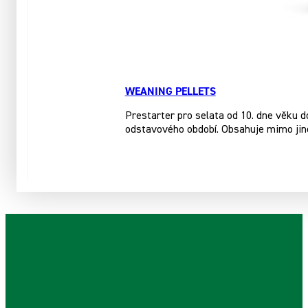
WEANING PELLETS
Prestarter pro selata od 10. dne věku d
odstavového období. Obsahuje mimo jiné 