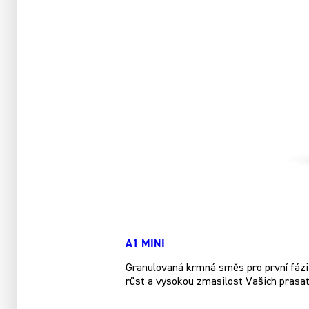
A1 MINI
Granulovaná krmná směs pro první fázi 
růst a vysokou zmasilost Vašich prasat