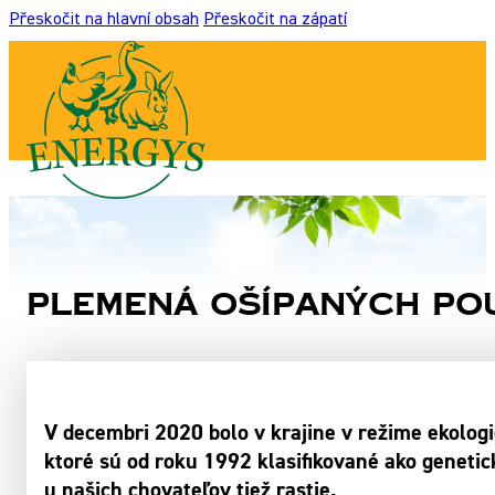
Přeskočit na hlavní obsah
Přeskočit na zápatí
Plemená ošípaných pou
V decembri 2020 bolo v krajine v režime ekolog
ktoré sú od roku 1992 klasifikované ako geneti
u našich chovateľov tiež rastie.