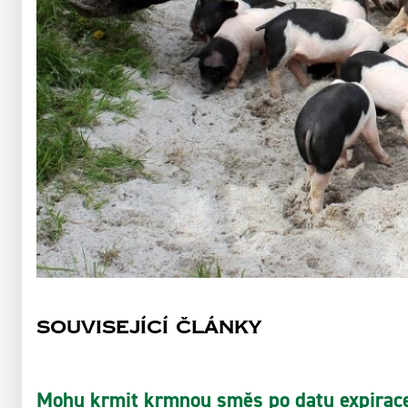
Související články
Mohu krmit krmnou směs po datu expirac