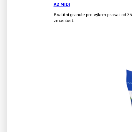
A2 MIDI
Kvalitní granule pro výkrm prasat od 35
zmasilost.