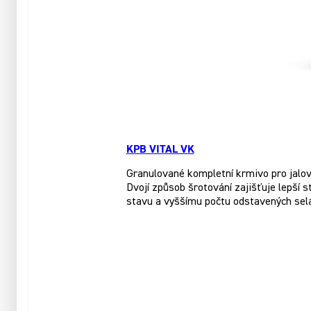
KPB VITAL VK
Granulované kompletní krmivo pro jalové
Dvojí způsob šrotování zajišťuje lepší 
stavu a vyššímu počtu odstavených sela