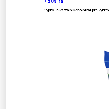
PIG UNI 15
Sypký univerzální koncentrát pro výkrm