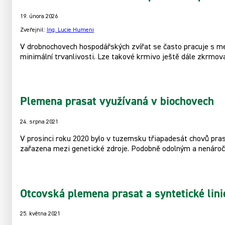
19. února 2026
Zveřejnil:
Ing. Lucie Humeni
V drobnochovech hospodářských zvířat se často pracuje s men
minimální trvanlivosti. Lze takové krmivo ještě dále zkrmov
Plemena prasat využívaná v biochovech
24. srpna 2021
V prosinci roku 2020 bylo v tuzemsku třiapadesát chovů pras
zařazena mezi genetické zdroje. Podobně odolným a nenáročn
Otcovská plemena prasat a syntetické lini
25. května 2021