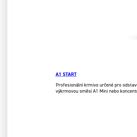
A1 START
Profesionální krmivo určené pro odstave
výkrmovou směsí A1 Mini nebo koncent