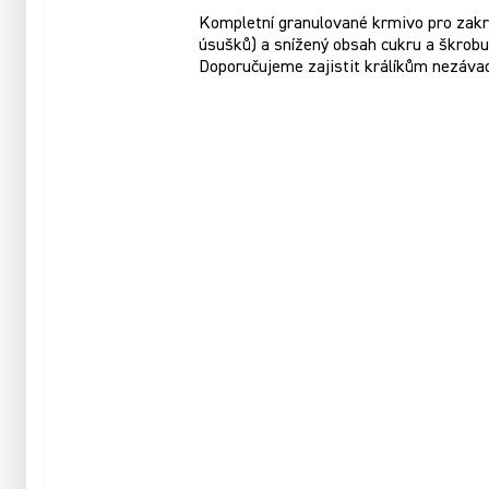
Kompletní granulované krmivo pro zakrsl
úsušků) a snížený obsah cukru a škrobu.
Doporučujeme zajistit králíkům nezáva