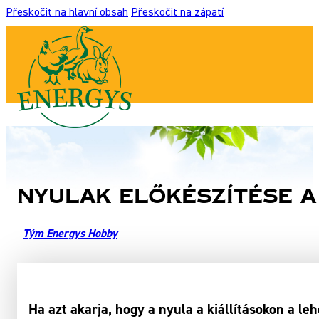
Přeskočit na hlavní obsah
Přeskočit na zápatí
Nyulak előkészítése a
Tým Energys Hobby
Ha azt akarja, hogy a nyula a kiállításokon a le