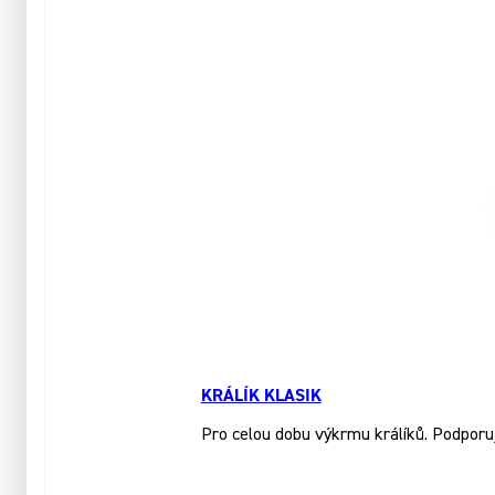
KRÁLÍK KLASIK
Pro celou dobu výkrmu králíků. Podporuj