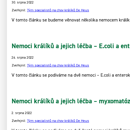
30. srpna 2022
Zveřejnil:
Tým specialistů na chov králíků De Heus
V tomto článku se budeme věnovat několika nemocem králíků
Nemoci králíků a jejich léčba – E.coli a ent
24. srpna 2022
Zveřejnil:
Tým specialistů na chov králíků De Heus
V tomto článku se podíváme na dvě nemoci – E.coli a enterok
Nemoci králíků a jejich léčba – myxomatóz
2. srpna 2022
Zveřejnil:
Tým specialistů na chov králíků De Heus