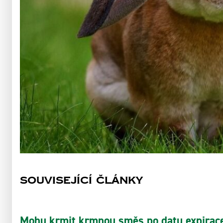
Související články
Mohu krmit krmnou směs po datu expirac