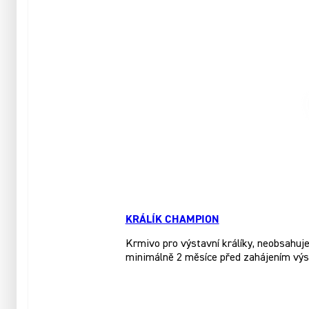
KRÁLÍK CHAMPION
Krmivo pro výstavní králíky, neobsahuje 
minimálně 2 měsíce před zahájením výs