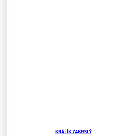
KRÁLÍK ZAKRSLÝ