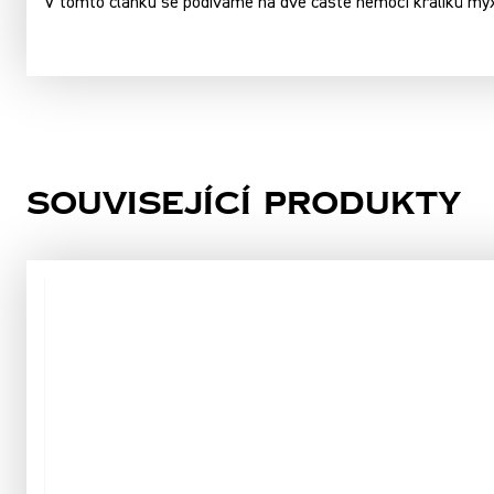
V tomto článku se podíváme na dvě časté nemoci králíků my
Související produkty