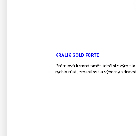
KRÁLÍK GOLD FORTE
Prémiová krmná směs ideální svým slože
rychlý růst, zmasilost a výborný zdravo