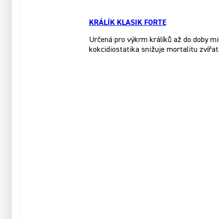
KRÁLÍK KLASIK FORTE
Určená pro výkrm králíků až do doby mi
kokcidiostatika snižuje mortalitu zvířat