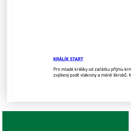
KRÁLÍK START
Pro mladé králíky od začátku příjmu kr
zvýšený podíl vlákniny a méně škrobů. 