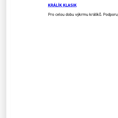
KRÁLÍK KLASIK
Pro celou dobu výkrmu králíků. Podporuj