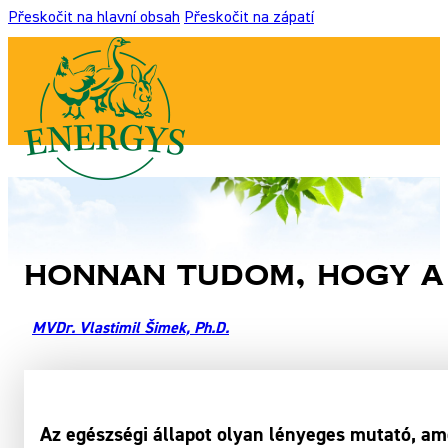
Přeskočit na hlavní obsah
Přeskočit na zápatí
Honnan tudom, hogy a
MVDr. Vlastimil Šimek, Ph.D.
Az egészségi állapot olyan lényeges mutató, amel