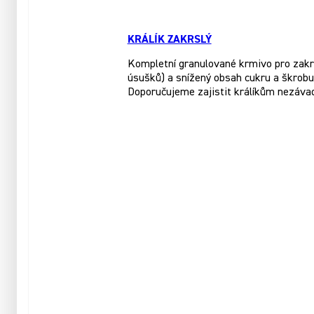
KRÁLÍK ZAKRSLÝ
Kompletní granulované krmivo pro zakrsl
úsušků) a snížený obsah cukru a škrobu.
Doporučujeme zajistit králíkům nezáva