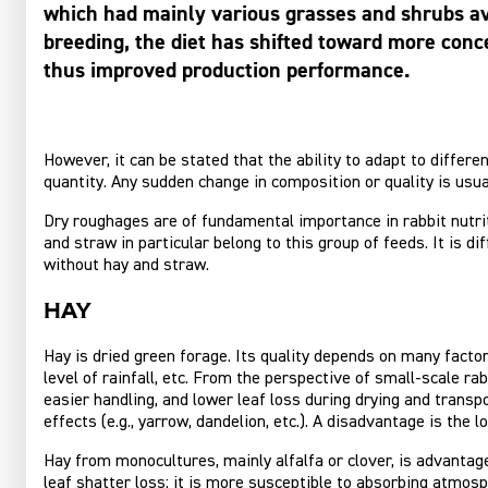
which had mainly various grasses and shrubs ava
breeding, the diet has shifted toward more conce
thus improved production performance.
However, it can be stated that the ability to adapt to differe
quantity. Any sudden change in composition or quality is usual
Dry roughages are of fundamental importance in rabbit nutriti
and straw in particular belong to this group of feeds. It is 
without hay and straw.
Hay
Hay is dried green forage. Its quality depends on many factor
level of rainfall, etc. From the perspective of small-scale r
easier handling, and lower leaf loss during drying and transp
effects (e.g., yarrow, dandelion, etc.). A disadvantage is the l
Hay from monocultures, mainly alfalfa or clover, is advantage
leaf shatter loss; it is more susceptible to absorbing atmosp