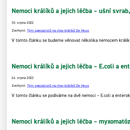
Nemoci králíků a jejich léčba – ušní svrab
30. srpna 2022
Zveřejnil:
Tým specialistů na chov králíků De Heus
V tomto článku se budeme věnovat několika nemocem králíků
Nemoci králíků a jejich léčba – E.coli a ent
24. srpna 2022
Zveřejnil:
Tým specialistů na chov králíků De Heus
V tomto článku se podíváme na dvě nemoci – E.coli a enterok
Nemoci králíků a jejich léčba – myxomatóz