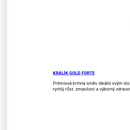
KRÁLÍK GOLD FORTE
Prémiová krmná směs ideální svým slože
rychlý růst, zmasilost a výborný zdravo