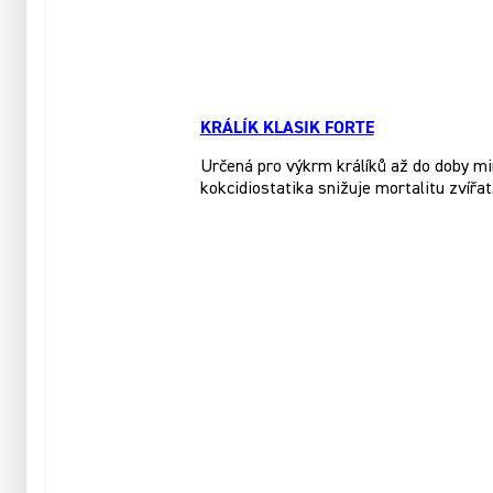
KRÁLÍK KLASIK FORTE
Určená pro výkrm králíků až do doby mi
kokcidiostatika snižuje mortalitu zvířat