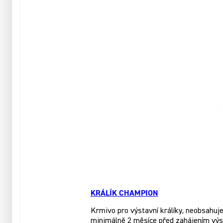
KRÁLÍK CHAMPION
Krmivo pro výstavní králíky, neobsahuje 
minimálně 2 měsíce před zahájením výs