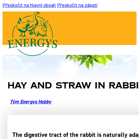
Přeskočit na hlavní obsah
Přeskočit na zápatí
Hay and straw in rabbi
Tým Energys Hobby
The digestive tract of the rabbit is naturally ad