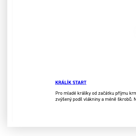
KRÁLÍK START
Pro mladé králíky od začátku příjmu kr
zvýšený podíl vlákniny a méně škrobů. 