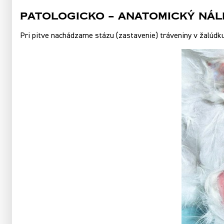
Patologicko – anatomický nál
Pri pitve nachádzame stázu (zastavenie) tráveniny v žalúdk