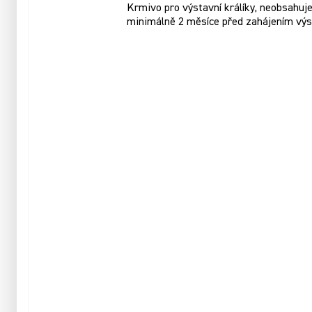
Krmivo pro výstavní králíky, neobsahuje 
minimálně 2 měsíce před zahájením výs