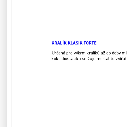
KRÁLÍK KLASIK FORTE
Určená pro výkrm králíků až do doby mi
kokcidiostatika snižuje mortalitu zvířat