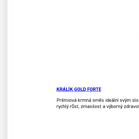
KRÁLÍK GOLD FORTE
Prémiová krmná směs ideální svým slože
rychlý růst, zmasilost a výborný zdravo