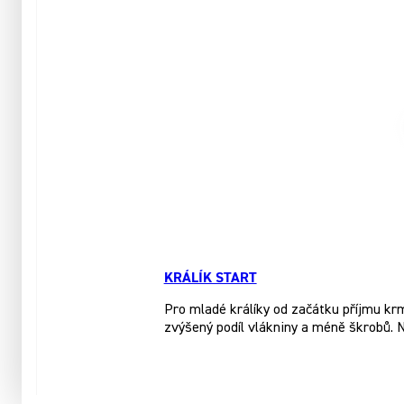
KRÁLÍK START
Pro mladé králíky od začátku příjmu kr
zvýšený podíl vlákniny a méně škrobů. 