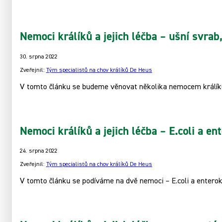
Nemoci králíků a jejich léčba – ušní svrab
30. srpna 2022
Zveřejnil:
Tým specialistů na chov králíků De Heus
V tomto článku se budeme věnovat několika nemocem králíků
Nemoci králíků a jejich léčba – E.coli a ent
24. srpna 2022
Zveřejnil:
Tým specialistů na chov králíků De Heus
V tomto článku se podíváme na dvě nemoci – E.coli a enterok