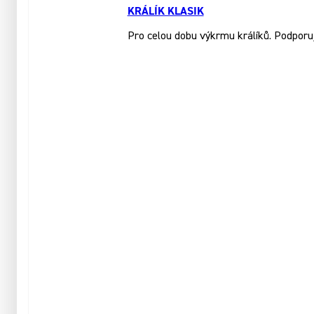
KRÁLÍK KLASIK
Pro celou dobu výkrmu králíků. Podporuj