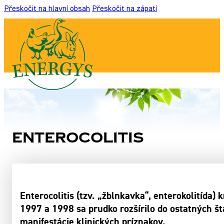
Přeskočit na hlavní obsah
Přeskočit na zápatí
Enterocolitis
Enterocolitis (tzv. „žblnkavka“, enterokolitída
1997 a 1998 sa prudko rozšírilo do ostatných št
manifestácie klinických príznakov.