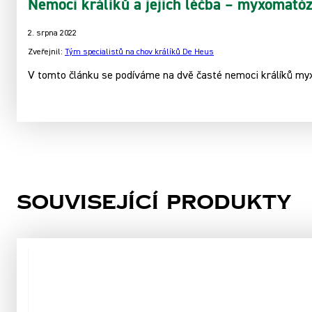
Nemoci králíků a jejich léčba – myxomatóz
2. srpna 2022
Zveřejnil:
Tým specialistů na chov králíků De Heus
V tomto článku se podíváme na dvě časté nemoci králíků my
Související produkty