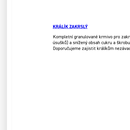
KRÁLÍK ZAKRSLÝ
Kompletní granulované krmivo pro zakrsl
úsušků) a snížený obsah cukru a škrobu.
Doporučujeme zajistit králíkům nezáva