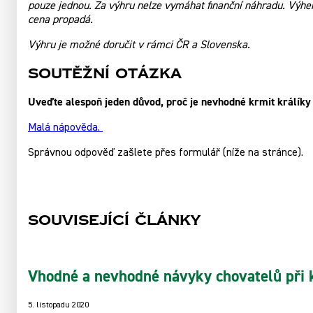
pouze jednou. Za výhru nelze vymáhat finanční náhradu. Výhe
cena propadá.
Výhru je možné doručit v rámci ČR a Slovenska.
Soutěžní otázka
Uveďte alespoň jeden důvod, proč je nevhodné krmit králík
Malá nápověda.
Správnou odpověď zašlete přes formulář (níže na stránce).
Související články
Vhodné a nevhodné návyky chovatelů při 
5. listopadu 2020