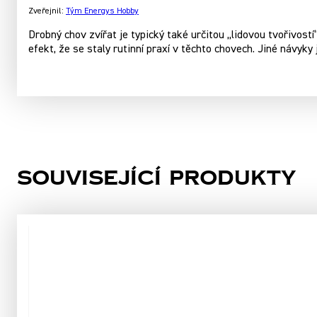
Zveřejnil:
Tým Energys Hobby
Drobný chov zvířat je typický také určitou „lidovou tvořivostí
efekt, že se staly rutinní praxí v těchto chovech. Jiné návy
Související produkty