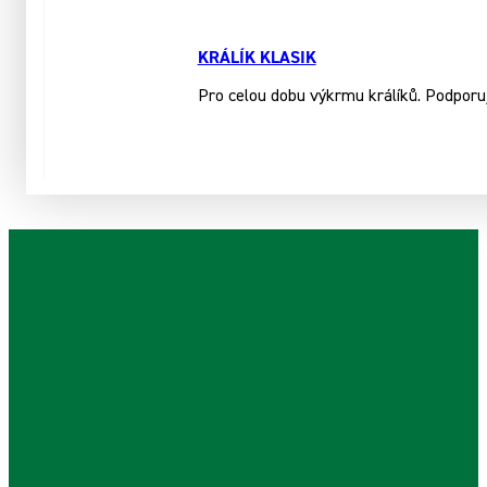
KRÁLÍK KLASIK
Pro celou dobu výkrmu králíků. Podporuj