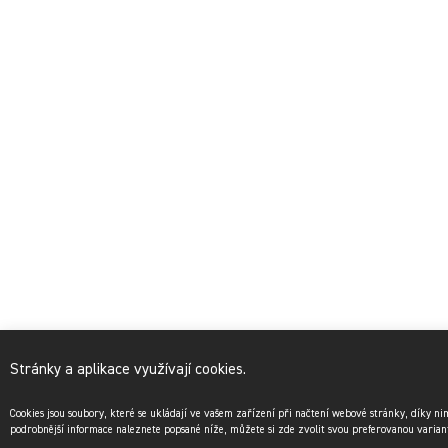
Stránky a aplikace využívají cookies.
Cookies jsou soubory, které se ukládají ve vašem zařízení při načtení webové stránky, díky n
podrobnější informace naleznete popsané níže, můžete si zde zvolit svou preferovanou varian