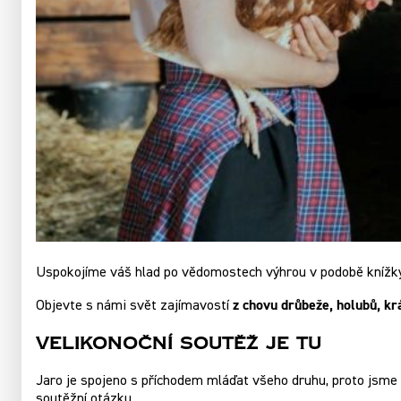
Uspokojíme váš hlad po vědomostech výhrou v podobě knížky
z chovu drůbeže, holubů, krá
Objevte s námi svět zajímavostí
Velikonoční Soutěž Je Tu
Jaro je spojeno s příchodem mláďat všeho druhu, proto jsme 
soutěžní otázku.