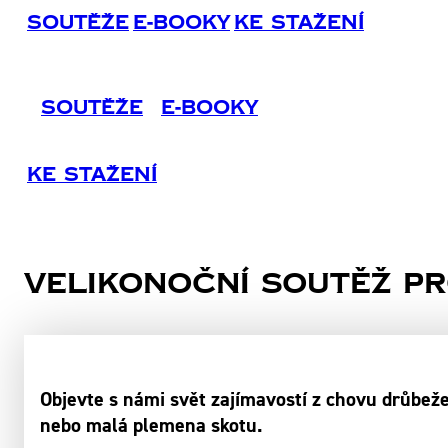
Soutěže
E-Booky
Ke Stažení
Soutěže
E-Booky
Ke Stažení
Velikonoční soutěž p
Objevte s námi svět zajímavostí z chovu drůbeže, 
nebo malá plemena skotu.