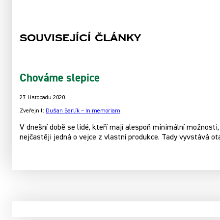
Související články
Chováme slepice
27. listopadu 2020
Zveřejnil:
Dušan Barlík – In memoriam
V dnešní době se lidé, kteří mají alespoň minimální možnosti, 
nejčastěji jedná o vejce z vlastní produkce. Tady vyvstává ot