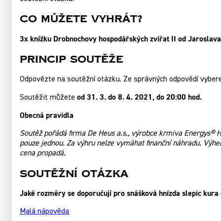
Co můžete vyhrát?
3x knížku Drobnochovy hospodářských zvířat II od Jaroslava 
Princip soutěže
Odpovězte na soutěžní otázku. Ze správných odpovědí vyber
od 31. 3. do 8. 4. 2021, do 20:00 hod.
Soutěžit můžete
Obecná pravidla
Soutěž pořádá firma De Heus a.s., výrobce krmiva Energys® Ho
pouze jednou. Za výhru nelze vymáhat finanční náhradu. Výhe
cena propadá.
Soutěžní otázka
Jaké rozměry se doporučují pro snášková hnízda slepic kur
Malá nápověda