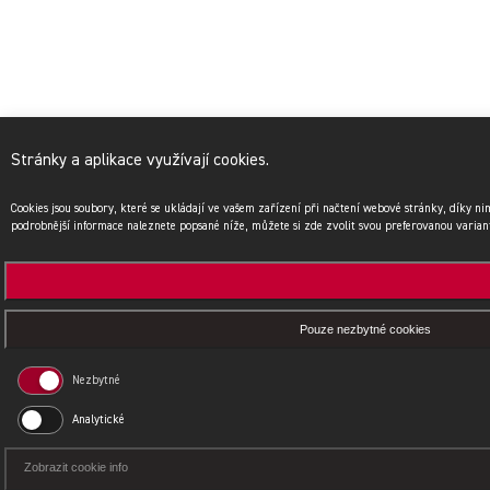
Stránky a aplikace využívají cookies.
Cookies jsou soubory, které se ukládají ve vašem zařízení při načtení webové stránky, díky n
podrobnější informace naleznete popsané níže, můžete si zde zvolit svou preferovanou varian
Pouze nezbytné cookies
Nezbytné
Analytické
Zobrazit cookie info