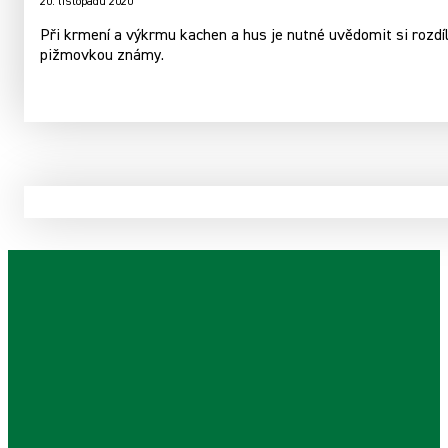
20. listopadu 2020
Při krmení a výkrmu kachen a hus je nutné uvědomit si rozdí
pižmovkou známy.