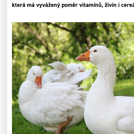
která má vyvážený poměr vitamínů, živin i cereá