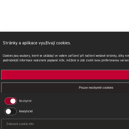
Stránky a aplikace využívají cookies.
Cookies jsou soubory, které se ukládají ve vašem zařízení při načtení webové stránky, díky n
podrobnější informace naleznete popsané níže, můžete si zde zvolit svou preferovanou varian
Pouze nezbytné cookies
Nezbytné
Analytické
Zobrazit cookie info