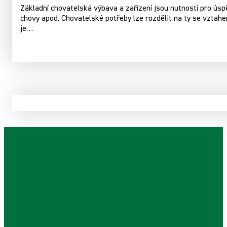
Základní chovatelská výbava a zařízení jsou nutností pro úspě
chovy apod. Chovatelské potřeby lze rozdělit na ty se vztahe
je…