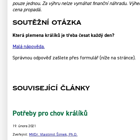
pouze jednou. Za výhru nelze vymáhat finanční náhradu. Výhe
cena propadá.
Soutěžní otázka
Která plemena králíků je třeba česat každý den?
Malá nápověda.
Správnou odpověď zašlete přes formulář (níže na stránce).
Související články
Potřeby pro chov králíků
19. února 2021
Zveřejnil:
MVDr. Vlastimil Šimek, Ph.D.