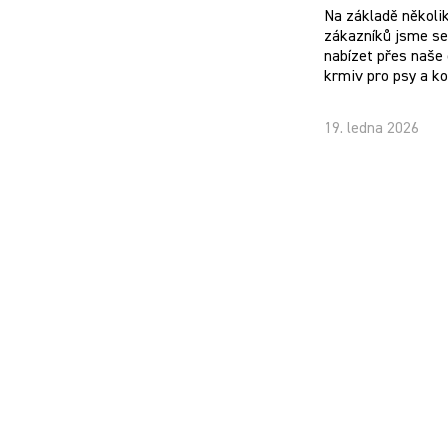
Na základě několi
zákazníků jsme se 
nabízet přes naše 
krmiv pro psy a k
19. ledna 2026