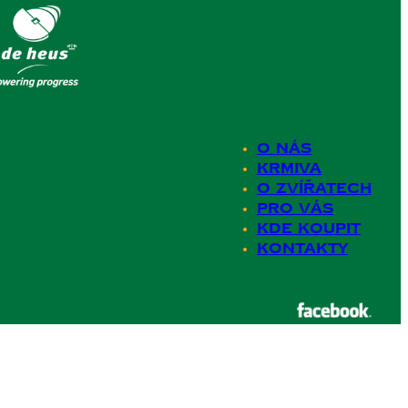
O nás
Krmiva
O zvířatech
Pro Vás
Kde koupit
Kontakty