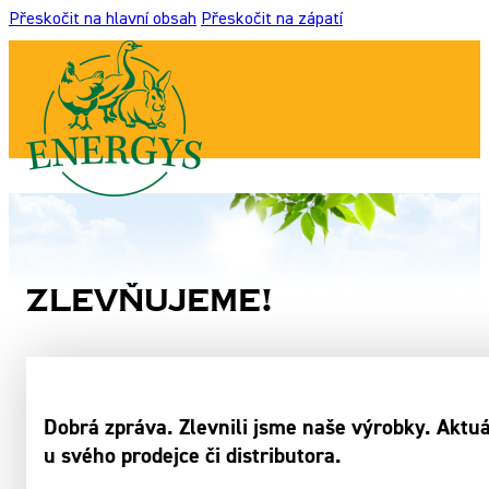
Přeskočit na hlavní obsah
Přeskočit na zápatí
Zlevňujeme!
Dobrá zpráva. Zlevnili jsme naše výrobky. Aktu
u svého prodejce či distributora.