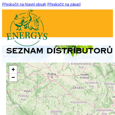
Přeskočit na hlavní obsah
Přeskočit na zápatí
Seznam distributorů 
+
−