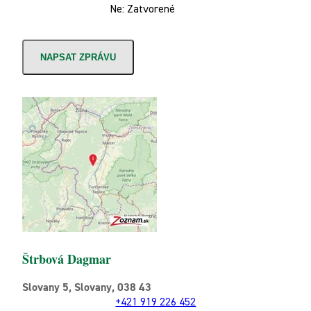
Ne: Zatvorené
NAPSAT ZPRÁVU
Štrbová Dagmar
Slovany 5, Slovany, 038 43
+421 919 226 452