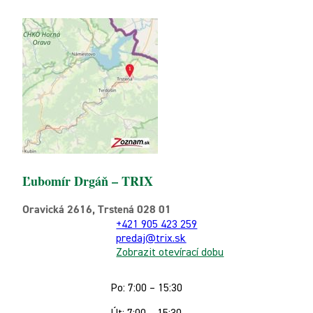
Ľubomír Drgáň – TRIX
Oravická 2616, Trstená 028 01
+421 905 423 259
predaj@trix.sk
Zobrazit otevírací dobu
Po: 7:00 – 15:30