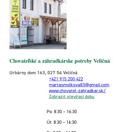
Chovateľské a záhradkárske potreby Veličná
Urbárny dom 163, 027 54 Veličná
+421 915 200 422
martasmolkova83@gmail.com
www.chovatel-zahradkar.sk/
Zobrazit otevírací dobu
Po: 8:30 – 16:30
Út: 8:30 – 16:30