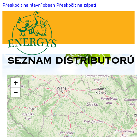
Přeskočit na hlavní obsah
Přeskočit na zápatí
Seznam distributorů 
+
−