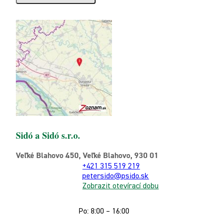
Sidó a Sidó s.r.o.
Veľké Blahovo 450, Veľké Blahovo, 930 01
+421 315 519 219
petersido@psido.sk
Zobrazit otevírací dobu
Po: 8:00 – 16:00