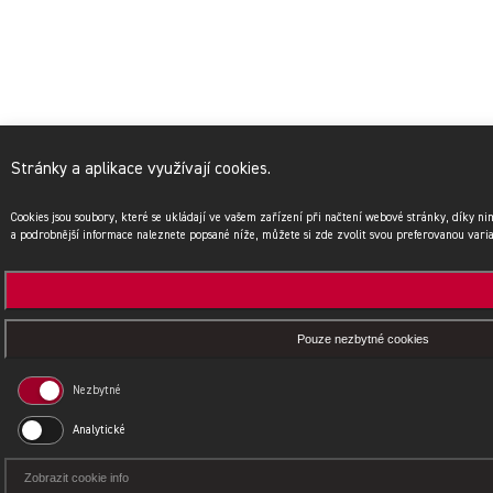
Stránky a aplikace využívají cookies.
Cookies jsou soubory, které se ukládají ve vašem zařízení při načtení webové stránky, díky n
a podrobnější informace naleznete popsané níže, můžete si zde zvolit svou preferovanou vari
Pouze nezbytné cookies
Nezbytné
Analytické
Zobrazit cookie info