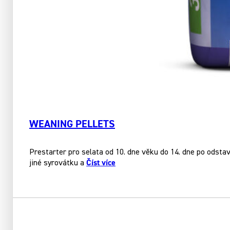
WEANING PELLETS
Prestarter pro selata od 10. dne věku do 14. dne po odst
Číst více
jiné syrovátku a