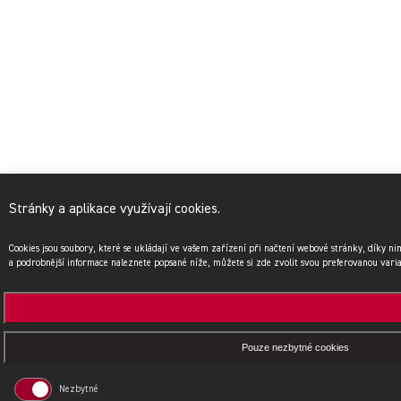
Stránky a aplikace využívají cookies.
Cookies jsou soubory, které se ukládají ve vašem zařízení při načtení webové stránky, díky n
a podrobnější informace naleznete popsané níže, můžete si zde zvolit svou preferovanou vari
Pouze nezbytné cookies
Nezbytné