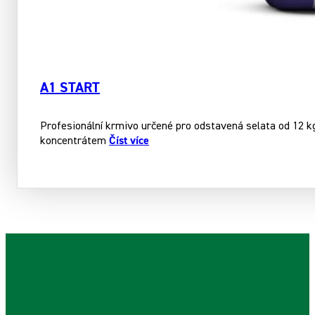
A1 START
Profesionální krmivo určené pro odstavená selata od 12 kg
Číst více
koncentrátem