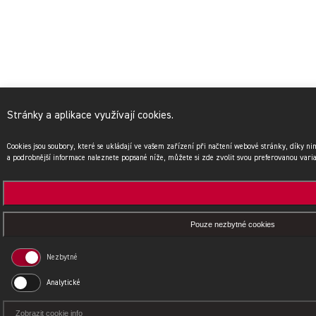
Stránky a aplikace využívají cookies.
Cookies jsou soubory, které se ukládají ve vašem zařízení při načtení webové stránky, díky n
a podrobnější informace naleznete popsané níže, můžete si zde zvolit svou preferovanou vari
Pouze nezbytné cookies
Nezbytné
Analytické
Zobrazit cookie info