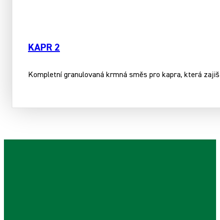
KAPR 2
Kompletní granulovaná krmná směs pro kapra, která zajišť