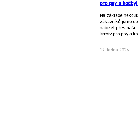
pro psy a kočky!
Na základě několi
zákazníků jsme se 
nabízet přes naše 
krmiv pro psy a k
19. ledna 2026