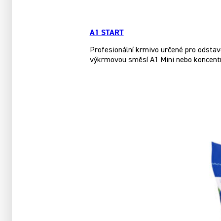
A1 START
Profesionální krmivo určené pro odstave
výkrmovou směsí A1 Mini nebo koncent