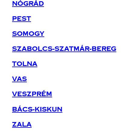
Nógrád
Pest
Somogy
Szabolcs-Szatmár-Bereg
Tolna
Vas
Veszprém
Bács-Kiskun
Zala