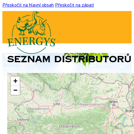
Přeskočit na hlavní obsah
Přeskočit na zápatí
Seznam distributorů
+
−