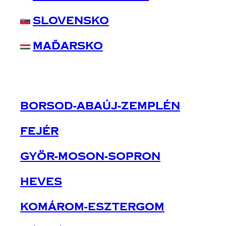
Slovensko
Maďarsko
Borsod-Abaúj-Zemplén
Fejér
Györ-Moson-Sopron
Heves
Komárom-Esztergom