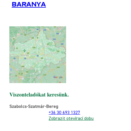
Baranya
Viszonteladókat keresünk.
Szabolcs-Szatmár-Bereg
+36 30 693 1327
Zobrazit otevírací dobu