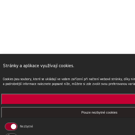
Stránky a aplikace využívají cookies.
Cookies jsou soubory, které se ukládají ve vašem zařízení při načtení webové stránky, díky n
a podrobnější informace naleznete popsané níže, můžete si zde zvolit svou preferovanou vari
Pouze nezbytné cookies
Nezbytné