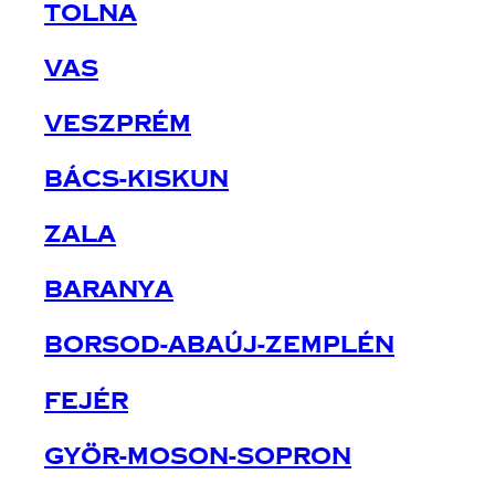
Tolna
Vas
Veszprém
Bács-Kiskun
Zala
Baranya
Borsod-Abaúj-Zemplén
Fejér
Györ-Moson-Sopron