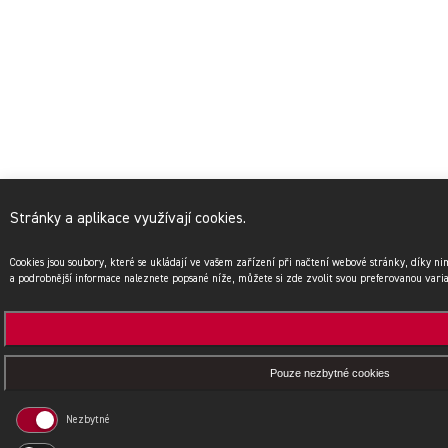
Stránky a aplikace využívají cookies.
Cookies jsou soubory, které se ukládají ve vašem zařízení při načtení webové stránky, díky n
a podrobnější informace naleznete popsané níže, můžete si zde zvolit svou preferovanou vari
Pouze nezbytné cookies
Nezbytné