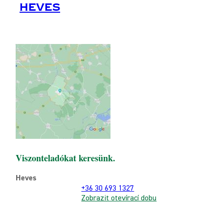
Heves
Viszonteladókat keresünk.
Heves
+36 30 693 1327
Zobrazit otevírací dobu