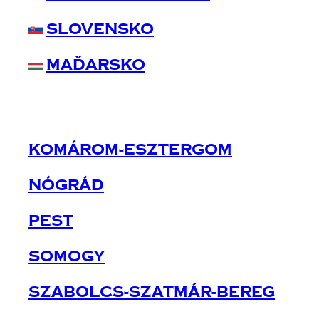
Slovensko
Maďarsko
Komárom-Esztergom
Nógrád
Pest
Somogy
Szabolcs-Szatmár-Bereg