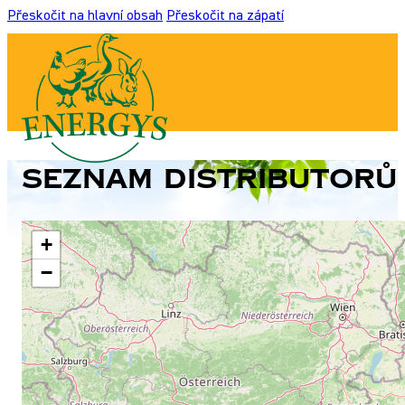
Přeskočit na hlavní obsah
Přeskočit na zápatí
Seznam distributorů 
+
−