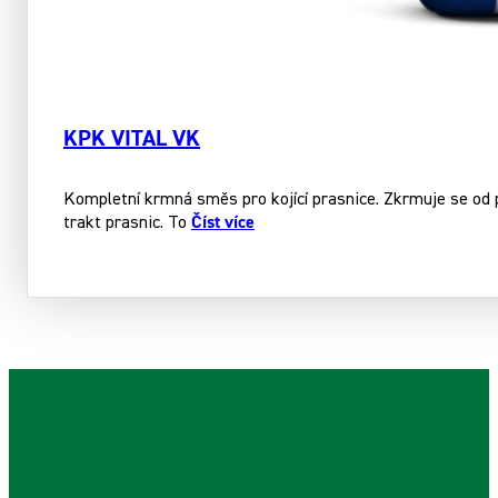
KPK VITAL VK
Kompletní krmná směs pro kojící prasnice. Zkrmuje se od p
Číst více
trakt prasnic. To