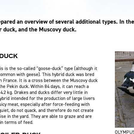
ared an overview of several additional types. In the 
er duck, and the Muscovy duck.
DUCK
is is the so-called “goose-duck” type (although it
 common with geese). This hybrid duck was bred
in France. It is a cross between the Muscovy duck
the Pekin duck. Within 84 days, it can reach a
4.2 kg. Drakes and ducks differ very little in
hybrid intended for the production of large livers
juicy meat, especially after force-feeding with
quiet, do not quack, and therefore do not create
se in the yard. They are able to graze and are
in terms of feed.
OLYMPUS