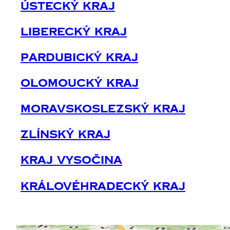
Ústecký Kraj
Liberecký Kraj
Pardubický Kraj
Olomoucký Kraj
Moravskoslezský Kraj
Zlínský Kraj
Kraj Vysočina
Královéhradecký Kraj