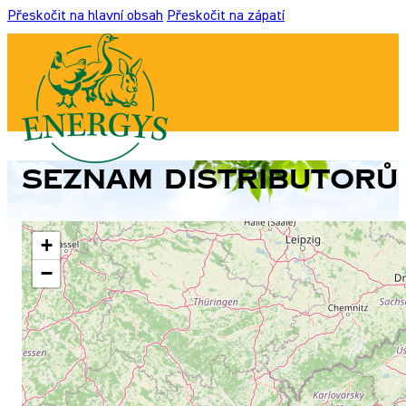
Přeskočit na hlavní obsah
Přeskočit na zápatí
Seznam distributorů
+
−