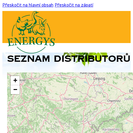
Přeskočit na hlavní obsah
Přeskočit na zápatí
Seznam distributorů 
+
−