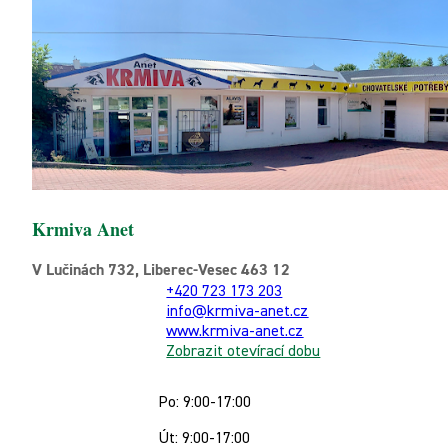
Krmiva Anet
V Lučinách 732, Liberec-Vesec 463 12
+420 723 173 203
info@krmiva-anet.cz
www.krmiva-anet.cz
Zobrazit otevírací dobu
Po: 9:00-17:00
Út: 9:00-17:00