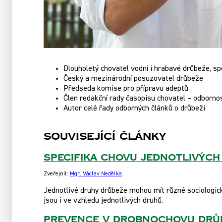
Dlouholetý chovatel vodní i hrabavé drůbeže, spe
Český a mezinárodní posuzovatel drůbeže
Předseda komise pro přípravu adeptů
Člen redakční rady časopisu chovatel – odborno
Autor celé řady odborných článků o drůbeži
Související článkY
Specifika chovu jednotlivýc
Zveřejnil:
Mgr. Václav Nedělka
Jednotlivé druhy drůbeže mohou mít různé sociologické
jsou i ve vzhledu jednotlivých druhů.
Prevence v drobnochovu drů