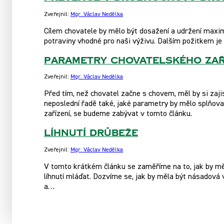
Zveřejnil:
Mgr. Václav Nedělka
Cílem chovatele by mělo být dosažení a udržení maximál
potraviny vhodné pro naši výživu. Dalším požitkem je 
Parametry chovatelského zař
Zveřejnil:
Mgr. Václav Nedělka
Před tím, než chovatel začne s chovem, měl by si zaji
neposlední řadě také, jaké parametry by mělo splňova
zařízení, se budeme zabývat v tomto článku.
Líhnutí drůbeže
Zveřejnil:
Mgr. Václav Nedělka
V tomto krátkém článku se zaměříme na to, jak by měl
líhnutí mláďat. Dozvíme se, jak by měla být násadová
a…